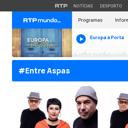
NOTÍCIAS
DESPORTO
Programas
Infor
Europa à Porta
#Entre Aspas