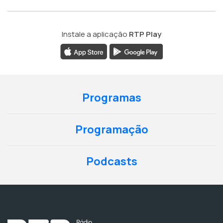
Instale a aplicação
RTP Play
Programas
Programação
Podcasts