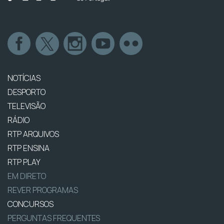
NOTÍCIAS
DESPORTO
TELEVISÃO
RÁDIO
RTP ARQUIVOS
RTP ENSINA
RTP PLAY
EM DIRETO
REVER PROGRAMAS
CONCURSOS
PERGUNTAS FREQUENTES