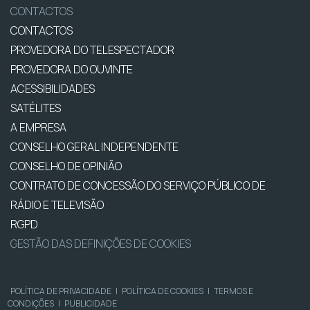
CONTACTOS
CONTACTOS
PROVEDORA DO TELESPECTADOR
PROVEDORA DO OUVINTE
ACESSIBILIDADES
SATÉLITES
A EMPRESA
CONSELHO GERAL INDEPENDENTE
CONSELHO DE OPINIÃO
CONTRATO DE CONCESSÃO DO SERVIÇO PÚBLICO DE
RÁDIO E TELEVISÃO
RGPD
GESTÃO DAS DEFINIÇÕES DE COOKIES
POLÍTICA DE PRIVACIDADE
|
POLÍTICA DE COOKIES
|
TERMOS E
CONDIÇÕES
|
PUBLICIDADE