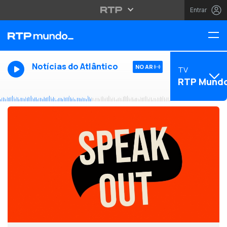
Entrar
Notícias do Atlântico
NO AR
TV
RTP Mund