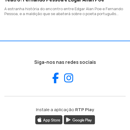
A estranha história do encontro entre Edgar Alan Poe e Fernando
Pessoa, e a maldição que se abaterá sobre o poeta português
quando este decide traduzir O Corvo
Siga-nos nas redes sociais
Facebook
Instagram
Instale a aplicação
RTP Play