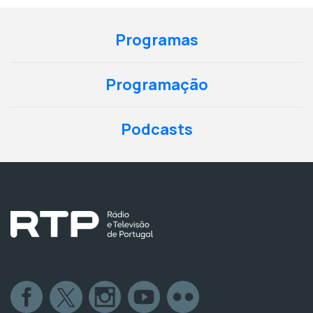
Programas
Programação
Podcasts