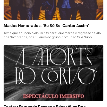
Ala dos Namorados, “Eu Só Sei Cantar Assim”
Tema que anuncia o álbum "Brilhará", que marca o regresso da Ala
dos Namorados, nos 30 anos do grupo, com João Gil e Nuno
Guerreiro ao leme de uma nova formação
Teatro: Fernando Pessoa e Edgar Allan Poe