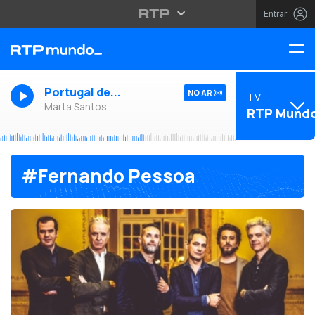
Entrar
Portugal de...
NO AR
TV
Marta Santos
RTP Mund
#Fernando Pessoa