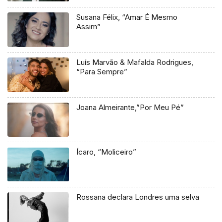
Susana Félix, “Amar É Mesmo
Assim”
Luís Marvão & Mafalda Rodrigues,
“Para Sempre”
Joana Almeirante,”Por Meu Pé”
Ícaro, “Moliceiro”
Rossana declara Londres uma selva