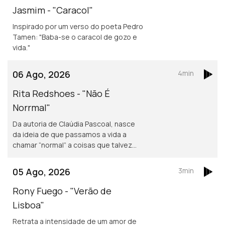
Jasmim - "Caracol"
Inspirado por um verso do poeta Pedro
Tamen: "Baba-se o caracol de gozo e
vida."
06 Ago, 2026
4min
Rita Redshoes - "Não É
Norrmal"
Da autoria de Claúdia Pascoal, nasce
da ideia de que passamos a vida a
chamar “normal” a coisas que talvez
não o sejam assim tanto.
05 Ago, 2026
3min
Rony Fuego - "Verão de
Lisboa"
Retrata a intensidade de um amor de