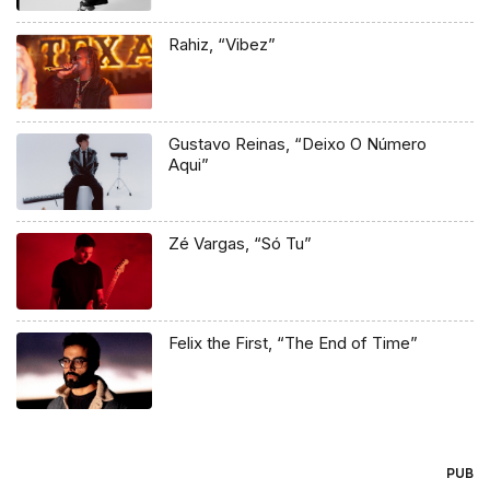
Rahiz, “Vibez”
Gustavo Reinas, “Deixo O Número
Aqui”
Zé Vargas, “Só Tu”
Felix the First, “The End of Time”
PUB