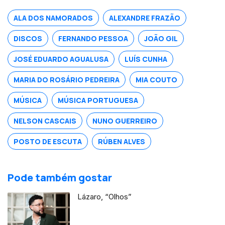
ALA DOS NAMORADOS
ALEXANDRE FRAZÃO
DISCOS
FERNANDO PESSOA
JOÃO GIL
JOSÉ EDUARDO AGUALUSA
LUÍS CUNHA
MARIA DO ROSÁRIO PEDREIRA
MIA COUTO
MÚSICA
MÚSICA PORTUGUESA
NELSON CASCAIS
NUNO GUERREIRO
POSTO DE ESCUTA
RÚBEN ALVES
Pode também gostar
Lázaro, “Olhos”