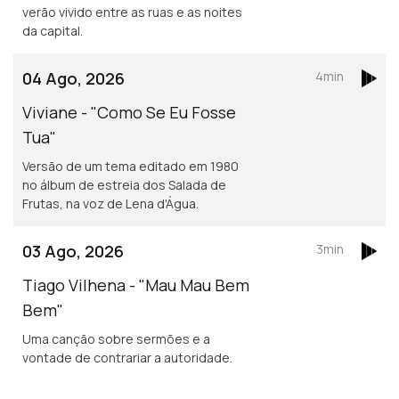
verão vivido entre as ruas e as noites
da capital.
04 Ago, 2026
4min
Viviane - "Como Se Eu Fosse
Tua"
Versão de um tema editado em 1980
no álbum de estreia dos Salada de
Frutas, na voz de Lena d'Água.
03 Ago, 2026
3min
Tiago Vilhena - "Mau Mau Bem
Bem"
Uma canção sobre sermões e a
vontade de contrariar a autoridade.