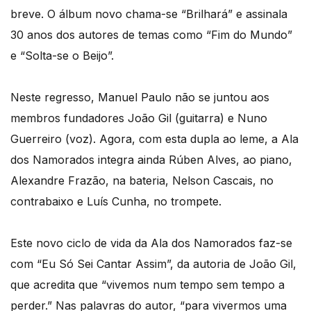
breve. O álbum novo chama-se “Brilhará” e assinala
30 anos dos autores de temas como “Fim do Mundo”
e “Solta-se o Beijo”.
Neste regresso, Manuel Paulo não se juntou aos
membros fundadores João Gil (guitarra) e Nuno
Guerreiro (voz). Agora, com esta dupla ao leme, a Ala
dos Namorados integra ainda Rúben Alves, ao piano,
Alexandre Frazão, na bateria, Nelson Cascais, no
contrabaixo e Luís Cunha, no trompete.
Este novo ciclo de vida da Ala dos Namorados faz-se
com “Eu Só Sei Cantar Assim”, da autoria de João Gil,
que acredita que “vivemos num tempo sem tempo a
perder.” Nas palavras do autor, “para vivermos uma