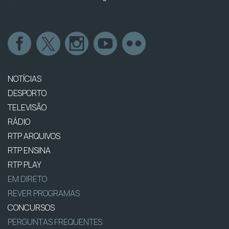
NOTÍCIAS
DESPORTO
TELEVISÃO
RÁDIO
RTP ARQUIVOS
RTP ENSINA
RTP PLAY
EM DIRETO
REVER PROGRAMAS
CONCURSOS
PERGUNTAS FREQUENTES