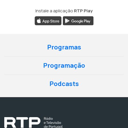
Instale a aplicação
RTP Play
Programas
Programação
Podcasts