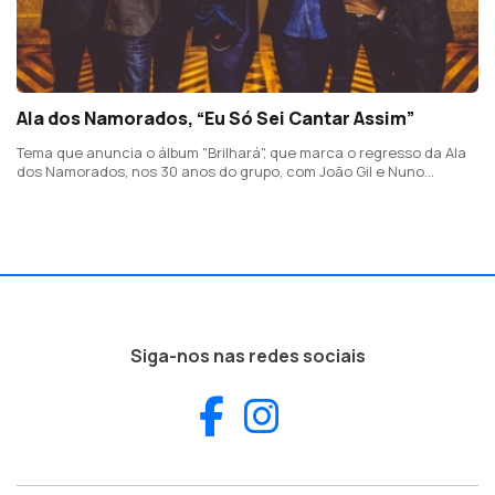
Ala dos Namorados, “Eu Só Sei Cantar Assim”
Tema que anuncia o álbum "Brilhará", que marca o regresso da Ala
dos Namorados, nos 30 anos do grupo, com João Gil e Nuno
Guerreiro ao leme de uma nova formação
Siga-nos nas redes sociais
Facebook
Instagram