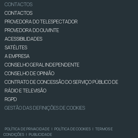
CONTACTOS
CONTACTOS
PROVEDORA DO TELESPECTADOR
PROVEDORA DO OUVINTE
ACESSIBILIDADES
SATÉLITES
A EMPRESA
CONSELHO GERAL INDEPENDENTE
CONSELHO DE OPINIÃO
CONTRATO DE CONCESSÃO DO SERVIÇO PÚBLICO DE
RÁDIO E TELEVISÃO
RGPD
GESTÃO DAS DEFINIÇÕES DE COOKIES
POLÍTICA DE PRIVACIDADE
|
POLÍTICA DE COOKIES
|
TERMOS E
CONDIÇÕES
|
PUBLICIDADE