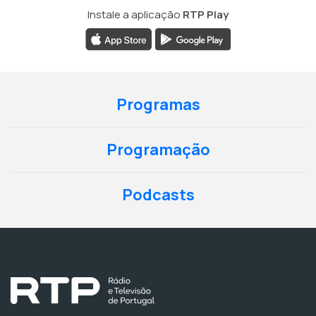
Instale a aplicação
RTP Play
Programas
Programação
Podcasts