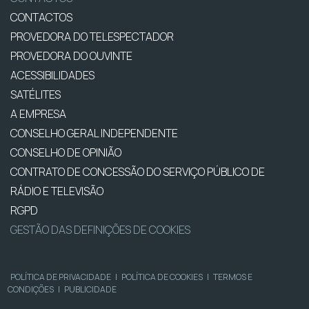
CONTACTOS
PROVEDORA DO TELESPECTADOR
PROVEDORA DO OUVINTE
ACESSIBILIDADES
SATÉLITES
A EMPRESA
CONSELHO GERAL INDEPENDENTE
CONSELHO DE OPINIÃO
CONTRATO DE CONCESSÃO DO SERVIÇO PÚBLICO DE
RÁDIO E TELEVISÃO
RGPD
GESTÃO DAS DEFINIÇÕES DE COOKIES
POLÍTICA DE PRIVACIDADE
|
POLÍTICA DE COOKIES
|
TERMOS E
CONDIÇÕES
|
PUBLICIDADE