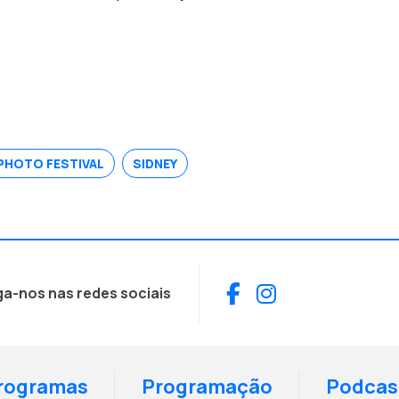
PHOTO FESTIVAL
SIDNEY
Facebook
Instagram
ga-nos nas redes sociais
rogramas
Programação
Podcas