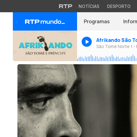
NOTÍCIAS
DESPORTO
Programas
Infor
Afrikando São T
São Tomé Norte 1 -