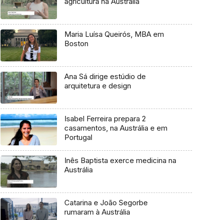
agricultura na Austrália
Maria Luísa Queirós, MBA em
Boston
Ana Sá dirige estúdio de
arquitetura e design
Isabel Ferreira prepara 2
casamentos, na Austrália e em
Portugal
Inês Baptista exerce medicina na
Austrália
Catarina e João Segorbe
rumaram à Austrália