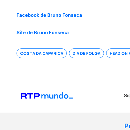
Facebook de Bruno Fonseca
Site de Bruno Fonseca
COSTA DA CAPARICA
DIA DE FOLGA
HEAD ON 
Si
P