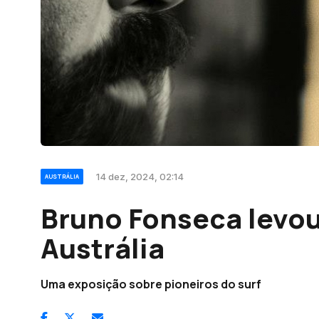
14 dez, 2024, 02:14
AUSTRÁLIA
Bruno Fonseca levou 
Austrália
Uma exposição sobre pioneiros do surf