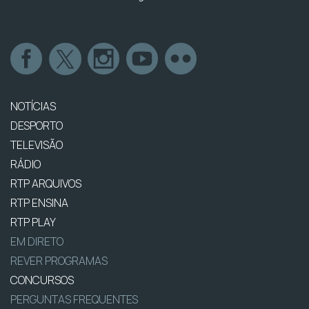
NOTÍCIAS
DESPORTO
TELEVISÃO
RÁDIO
RTP ARQUIVOS
RTP ENSINA
RTP PLAY
EM DIRETO
REVER PROGRAMAS
CONCURSOS
PERGUNTAS FREQUENTES