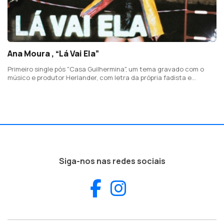
Ana Moura , “Lá Vai Ela”
Primeiro single pós "Casa Guilhermina", um tema gravado com o
músico e produtor Herlander, com letra da própria fadista e
Kidonov, "sobre o poder da autoexpressão criativa e styling".
Siga-nos nas redes sociais
Facebook
Instagram