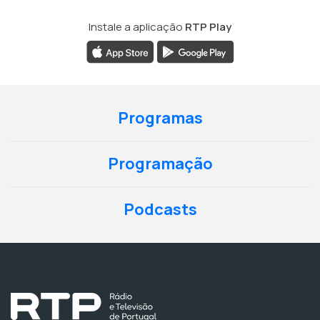
Instale a aplicação
RTP Play
Programas
Programação
Podcasts