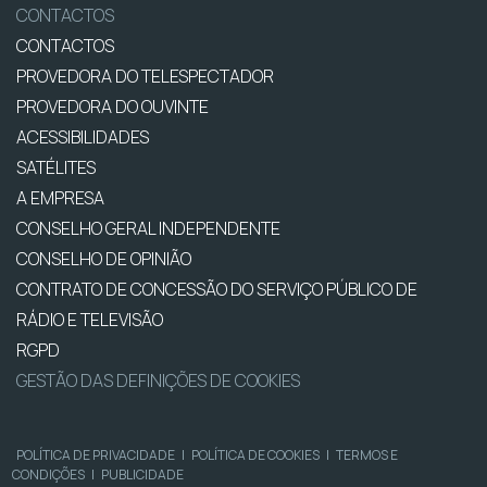
CONTACTOS
CONTACTOS
PROVEDORA DO TELESPECTADOR
PROVEDORA DO OUVINTE
ACESSIBILIDADES
SATÉLITES
A EMPRESA
CONSELHO GERAL INDEPENDENTE
CONSELHO DE OPINIÃO
CONTRATO DE CONCESSÃO DO SERVIÇO PÚBLICO DE
RÁDIO E TELEVISÃO
RGPD
GESTÃO DAS DEFINIÇÕES DE COOKIES
POLÍTICA DE PRIVACIDADE
|
POLÍTICA DE COOKIES
|
TERMOS E
CONDIÇÕES
|
PUBLICIDADE