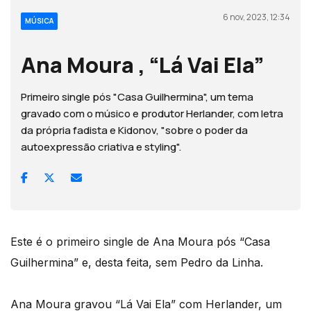
6 nov, 2023, 12:34
MÚSICA
Ana Moura , “Lá Vai Ela”
Primeiro single pós "Casa Guilhermina", um tema
gravado com o músico e produtor Herlander, com letra
da própria fadista e Kidonov, "sobre o poder da
autoexpressão criativa e styling".
Este é o primeiro single de Ana Moura pós “Casa
Guilhermina” e, desta feita, sem Pedro da Linha.
Ana Moura gravou “Lá Vai Ela” com Herlander, um