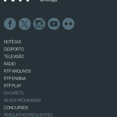
NOTÍCIAS
DESPORTO
TELEVISÃO
RÁDIO
RTP ARQUIVOS
RTP ENSINA
RTP PLAY
EM DIRETO
REVER PROGRAMAS
CONCURSOS
PERGUNTAS FREQUENTES