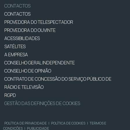
CONTACTOS
CONTACTOS
PROVEDORA DO TELESPECTADOR
PROVEDORA DO OUVINTE
ACESSIBILIDADES
SATÉLITES
A EMPRESA
CONSELHO GERAL INDEPENDENTE
CONSELHO DE OPINIÃO
CONTRATO DE CONCESSÃO DO SERVIÇO PÚBLICO DE
RÁDIO E TELEVISÃO
RGPD
GESTÃO DAS DEFINIÇÕES DE COOKIES
POLÍTICA DE PRIVACIDADE
|
POLÍTICA DE COOKIES
|
TERMOS E
CONDIÇÕES
|
PUBLICIDADE