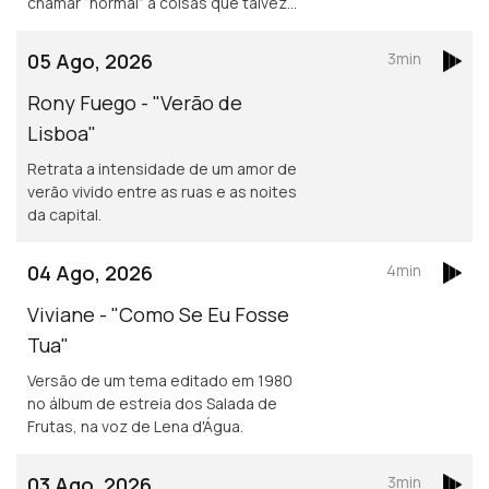
chamar “normal” a coisas que talvez
não o sejam assim tanto.
05 Ago, 2026
3min
Rony Fuego - "Verão de
Lisboa"
Retrata a intensidade de um amor de
verão vivido entre as ruas e as noites
da capital.
04 Ago, 2026
4min
Viviane - "Como Se Eu Fosse
Tua"
Versão de um tema editado em 1980
no álbum de estreia dos Salada de
Frutas, na voz de Lena d'Água.
03 Ago, 2026
3min