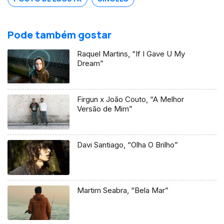
Pode também gostar
Raquel Martins, “If I Gave U My
Dream”
Firgun x João Couto, “A Melhor
Versão de Mim”
Davi Santiago, “Olha O Brilho”
Martim Seabra, “Bela Mar”