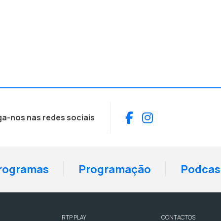
Facebook
Instagram
ga-nos nas redes sociais
rogramas
Programação
Podcas
RTP PLAY
CONTACTOS