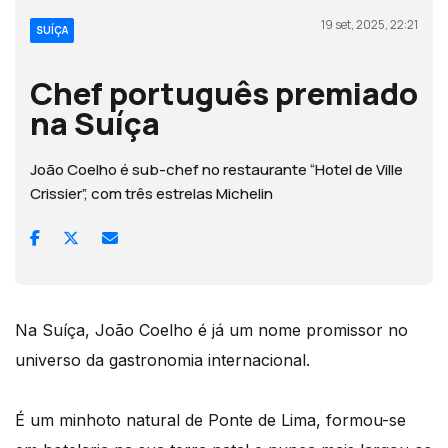
19 set, 2025, 22:21
SUÍÇA
Chef português premiado
na Suíça
João Coelho é sub-chef no restaurante “Hotel de Ville
Crissier”, com três estrelas Michelin
Na Suíça, João Coelho é já um nome promissor no
universo da gastronomia internacional.
É um minhoto natural de Ponte de Lima, formou-se