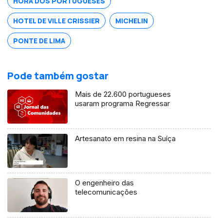
HORA DOS PORTUGUESES
HOTEL DE VILLE CRISSIER
MICHELIN
PONTE DE LIMA
Pode também gostar
Mais de 22.600 portugueses
usaram programa Regressar
Artesanato em resina na Suíça
O engenheiro das
telecomunicações