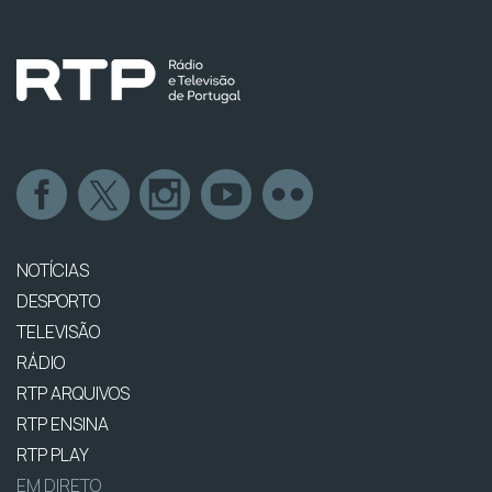
NOTÍCIAS
DESPORTO
TELEVISÃO
RÁDIO
RTP ARQUIVOS
RTP ENSINA
RTP PLAY
EM DIRETO