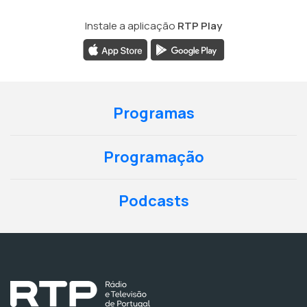
Instale a aplicação
RTP Play
Programas
Programação
Podcasts