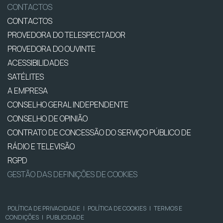
CONTACTOS
CONTACTOS
PROVEDORA DO TELESPECTADOR
PROVEDORA DO OUVINTE
ACESSIBILIDADES
SATÉLITES
A EMPRESA
CONSELHO GERAL INDEPENDENTE
CONSELHO DE OPINIÃO
CONTRATO DE CONCESSÃO DO SERVIÇO PÚBLICO DE
RÁDIO E TELEVISÃO
RGPD
GESTÃO DAS DEFINIÇÕES DE COOKIES
POLÍTICA DE PRIVACIDADE
|
POLÍTICA DE COOKIES
|
TERMOS E
CONDIÇÕES
|
PUBLICIDADE