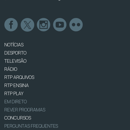
NOTÍCIAS
DESPORTO
TELEVISÃO
RÁDIO
RTP ARQUIVOS
RTP ENSINA
RTP PLAY
EM DIRETO
REVER PROGRAMAS
CONCURSOS
PERGUNTAS FREQUENTES