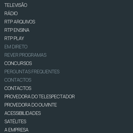
TELEVISÃO
RÁDIO
RTP ARQUIVOS
RTP ENSINA
RTP PLAY
EM DIRETO
REVER PROGRAMAS
CONCURSOS
PERGUNTAS FREQUENTES
CONTACTOS
CONTACTOS
PROVEDORA DO TELESPECTADOR
PROVEDORA DO OUVINTE
ACESSIBILIDADES
SATÉLITES
A EMPRESA