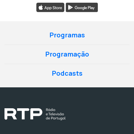
Programas
Programação
Podcasts