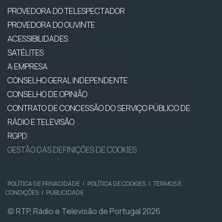
PROVEDORA DO TELESPECTADOR
PROVEDORA DO OUVINTE
ACESSIBILIDADES
SATÉLITES
A EMPRESA
CONSELHO GERAL INDEPENDENTE
CONSELHO DE OPINIÃO
CONTRATO DE CONCESSÃO DO SERVIÇO PÚBLICO DE
RÁDIO E TELEVISÃO
RGPD
GESTÃO DAS DEFINIÇÕES DE COOKIES
POLÍTICA DE PRIVACIDADE
|
POLÍTICA DE COOKIES
|
TERMOS E
CONDIÇÕES
|
PUBLICIDADE
© RTP, Rádio e Televisão de Portugal 2026