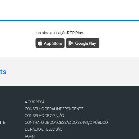
Instale a aplicação
RTP Play
ts
A EMPRESA
CONSELHO GERAL INDEPENDENTE
CONSELHO DE OPINIÃO
NTE
CONTRATO DE CONCESSÃO DO SERVIÇO PÚBLICO
DE RÁDIO E TELEVISÃO
RGPD