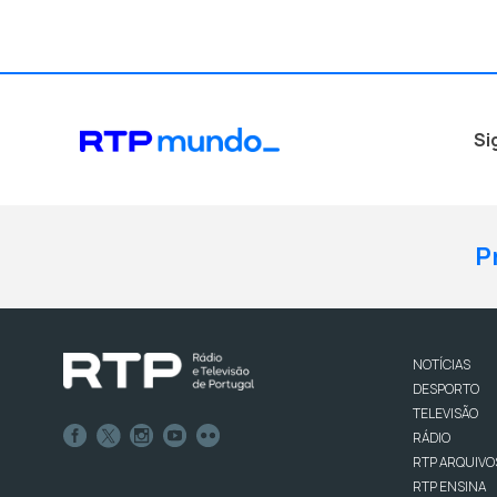
Si
P
NOTÍCIAS
DESPORTO
TELEVISÃO
RÁDIO
RTP ARQUIVO
RTP ENSINA