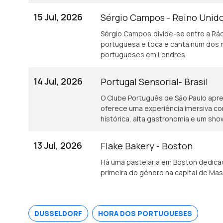
15 Jul, 2026
Sérgio Campos - Reino Unid
Sérgio Campos,divide-se entre a Rád
portuguesa e toca e canta num dos 
portugueses em Londres.
14 Jul, 2026
Portugal Sensorial- Brasil
O Clube Português de São Paulo apres
oferece uma experiência imersiva c
histórica, alta gastronomia e um sho
13 Jul, 2026
Flake Bakery - Boston
Há uma pastelaria em Boston dedicad
primeira do género na capital de Ma
DUSSELDORF
HORA DOS PORTUGUESES