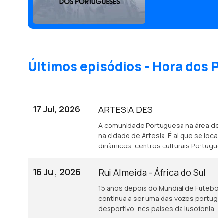
académico a residir
Últimos episódios - Hora dos
17 Jul, 2026
ARTESIA DES
A comunidade Portuguesa na área d
na cidade de Artesia. É ai que se lo
dinâmicos, centros culturais Portug
16 Jul, 2026
Rui Almeida - África do Sul
15 anos depois do Mundial de Futebol 
continua a ser uma das vozes portu
desportivo, nos países da lusofonia.