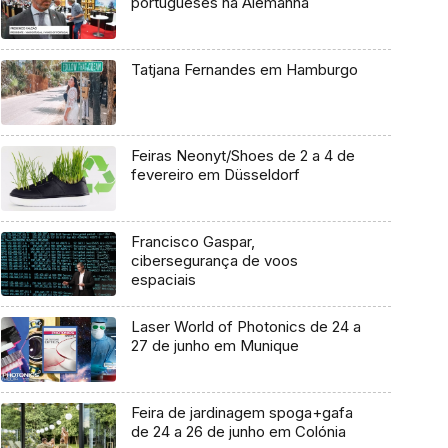
portugueses na Alemanha
Tatjana Fernandes em Hamburgo
Feiras Neonyt/Shoes de 2 a 4 de
fevereiro em Düsseldorf
Francisco Gaspar,
cibersegurança de voos
espaciais
Laser World of Photonics de 24 a
27 de junho em Munique
Feira de jardinagem spoga+gafa
de 24 a 26 de junho em Colónia