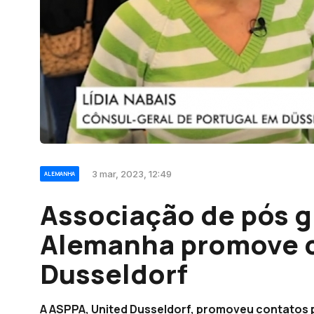
3 mar, 2023, 12:49
ALEMANHA
Associação de pós 
Alemanha promove 
Dusseldorf
A ASPPA, United Dusseldorf, promoveu contatos 