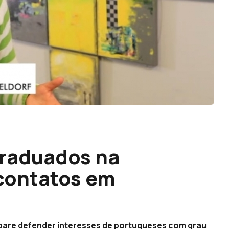
graduados na
contatos em
pare defender interesses de portugueses com grau