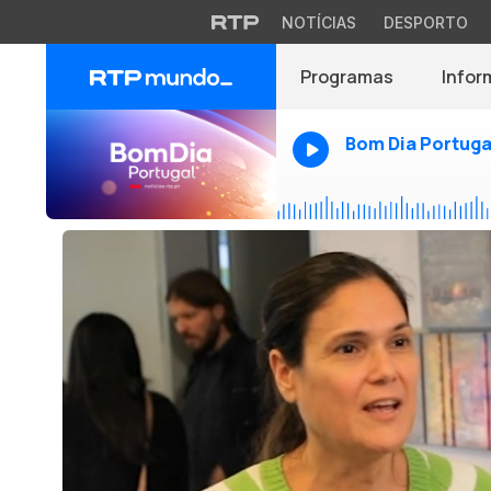
NOTÍCIAS
DESPORTO
Programas
Infor
Bom Dia Portuga