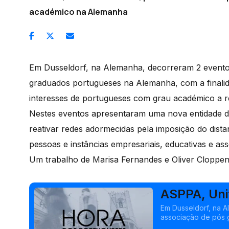
académico na Alemanha
Em Dusseldorf, na Alemanha, decorreram 2 evento
graduados portugueses na Alemanha, com a finalid
interesses de portugueses com grau académico a r
Nestes eventos apresentaram uma nova entidade d
reativar redes adormecidas pela imposição do dista
pessoas e instâncias empresariais, educativas e ass
Um trabalho de Marisa Fernandes e Oliver Cloppe
ASPPA, Uni
Em Dusseldorf, na 
associação de pós 
representar, defen