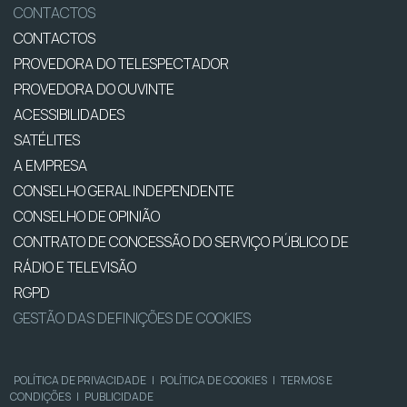
CONTACTOS
CONTACTOS
PROVEDORA DO TELESPECTADOR
PROVEDORA DO OUVINTE
ACESSIBILIDADES
SATÉLITES
A EMPRESA
CONSELHO GERAL INDEPENDENTE
CONSELHO DE OPINIÃO
CONTRATO DE CONCESSÃO DO SERVIÇO PÚBLICO DE
RÁDIO E TELEVISÃO
RGPD
GESTÃO DAS DEFINIÇÕES DE COOKIES
POLÍTICA DE PRIVACIDADE
|
POLÍTICA DE COOKIES
|
TERMOS E
CONDIÇÕES
|
PUBLICIDADE