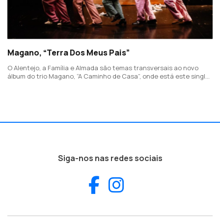
Magano, “Terra Dos Meus Pais”
O Alentejo, a Família e Almada são temas transversais ao novo
álbum do trio Magano, “A Caminho de Casa”, onde está este single
com letra e música de João Espadinha.
Siga-nos nas redes sociais
Facebook
Instagram