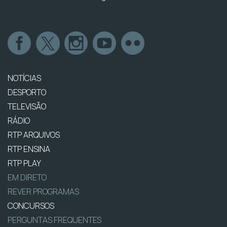
NOTÍCIAS
DESPORTO
TELEVISÃO
RÁDIO
RTP ARQUIVOS
RTP ENSINA
RTP PLAY
EM DIRETO
REVER PROGRAMAS
CONCURSOS
PERGUNTAS FREQUENTES