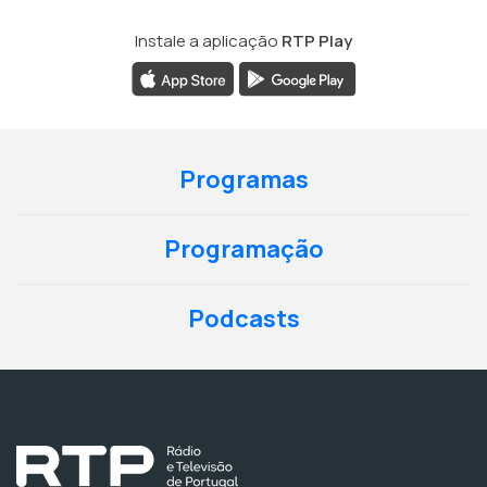
Instale a aplicação
RTP Play
Programas
Programação
Podcasts