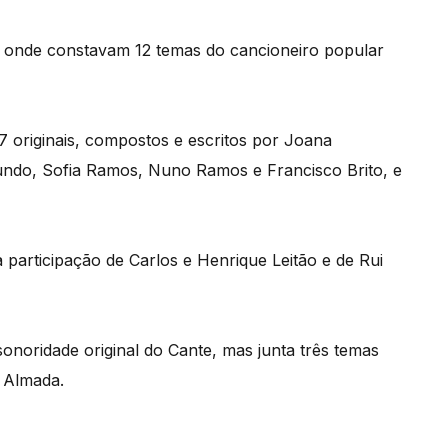
, onde constavam 12 temas do cancioneiro popular
7 originais, compostos e escritos por Joana
ndo, Sofia Ramos, Nuno Ramos e Francisco Brito, e
articipação de Carlos e Henrique Leitão e de Rui
onoridade original do Cante, mas junta três temas
e Almada.