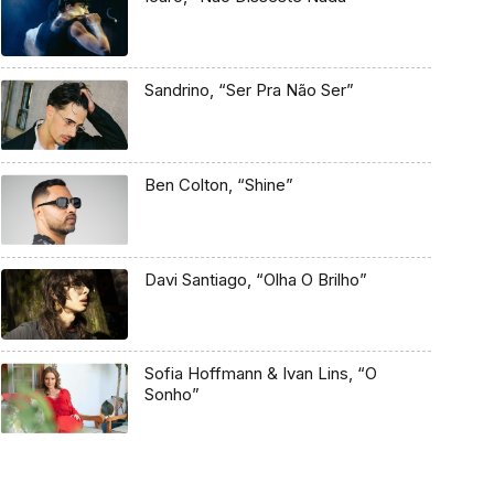
Sandrino, “Ser Pra Não Ser”
Ben Colton, “Shine”
Davi Santiago, “Olha O Brilho”
Sofia Hoffmann & Ivan Lins, “O
Sonho”