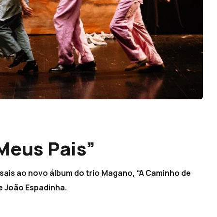
Meus Pais”
rsais ao novo álbum do trio Magano, “A Caminho de
de João Espadinha.