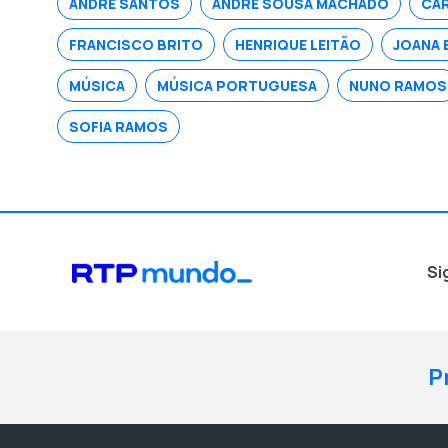
ANDRÉ SANTOS
ANDRÉ SOUSA MACHADO
CAR
FRANCISCO BRITO
HENRIQUE LEITÃO
JOANA 
MÚSICA
MÚSICA PORTUGUESA
NUNO RAMOS
SOFIA RAMOS
Si
P