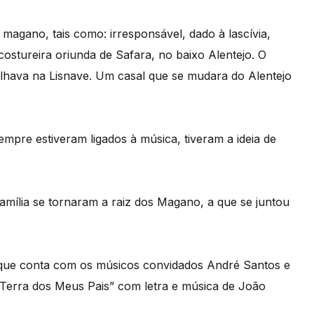
 magano, tais como: irresponsável, dado à lascívia,
ostureira oriunda de Safara, no baixo Alentejo. O
alhava na Lisnave. Um casal que se mudara do Alentejo
pre estiveram ligados à música, tiveram a ideia de
mília se tornaram a raiz dos Magano, a que se juntou
que conta com os músicos convidados André Santos e
“Terra dos Meus Pais” com letra e música de João