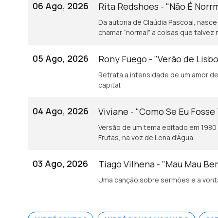
06 Ago, 2026
Rita Redshoes - "Não É Norr
Da autoria de Claúdia Pascoal, nasce
chamar “normal” a coisas que talvez 
05 Ago, 2026
Rony Fuego - "Verão de Lisb
Retrata a intensidade de um amor de 
capital.
04 Ago, 2026
Viviane - "Como Se Eu Fosse
Versão de um tema editado em 1980 
Frutas, na voz de Lena d'Água.
03 Ago, 2026
Tiago Vilhena - "Mau Mau B
Uma canção sobre sermões e a vonta