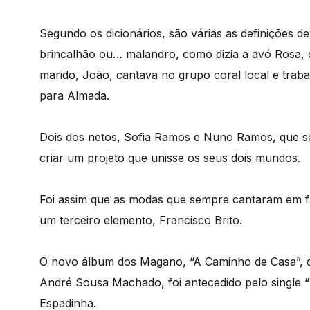
Segundo os dicionários, são várias as definições de
brincalhão ou… malandro, como dizia a avó Rosa, c
marido, João, cantava no grupo coral local e trab
para Almada.
Dois dos netos, Sofia Ramos e Nuno Ramos, que sem
criar um projeto que unisse os seus dois mundos.
Foi assim que as modas que sempre cantaram em fa
um terceiro elemento, Francisco Brito.
O novo álbum dos Magano, “A Caminho de Casa”, 
André Sousa Machado, foi antecedido pelo single 
Espadinha.