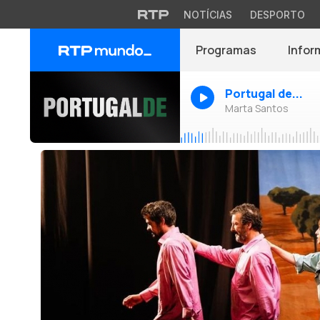
NOTÍCIAS
DESPORTO
Programas
Infor
Portugal de...
Marta Santos