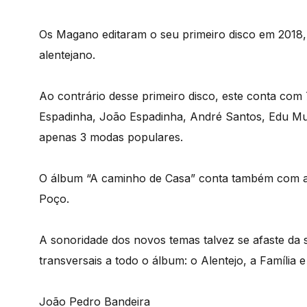
Os Magano editaram o seu primeiro disco em 2018
alentejano.
Ao contrário desse primeiro disco, este conta com 
Espadinha, João Espadinha, André Santos, Edu Mu
apenas 3 modas populares.
O álbum “A caminho de Casa” conta também com a p
Poço.
A sonoridade dos novos temas talvez se afaste da s
transversais a todo o álbum: o Alentejo, a Família 
João Pedro Bandeira