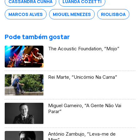
CASSANDRA CUNHA
LUANDA COZETTI
MARCOS ALVES
MIGUEL MENEZES
RIOLISBOA
Pode também gostar
The Acoustic Foundation, “Mojo”
Rei Marte, “Unicórnio Na Cama”
Miguel Gameiro, “A Gente Não Vai
Parar”
António Zambujo, “Leva-me de
Mim”