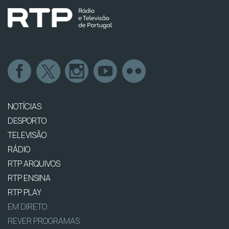
NOTÍCIAS
DESPORTO
TELEVISÃO
RÁDIO
RTP ARQUIVOS
RTP ENSINA
RTP PLAY
EM DIRETO
REVER PROGRAMAS