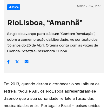
15 mar, 2024, 12:37
MÚSICA
RioLisboa, “Amanhã”
Single de avanço para o álbum "Cantam Revolução",
sobre a comemoração da Liberdade, no contexto dos
50 anos do 25 de Abril. O tema conta com as vozes de
Luanda Cozetti e Cassandra Cunha.
Em 2013, quando deram a conhecer o seu álbum de
estreia, “Aqui e Ali”, os RioLisboa apresentaram-se
dizendo que a sua sonoridade reflete a fusão das
musicalidades entre Portugal e Brasil – países unidos