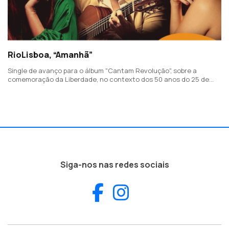
RioLisboa, “Amanhã”
Single de avanço para o álbum "Cantam Revolução", sobre a
comemoração da Liberdade, no contexto dos 50 anos do 25 de
Abril. O tema conta com as vozes de Luanda Cozetti e Cassandra
Cunha.
Siga-nos nas redes sociais
Facebook
Instagram