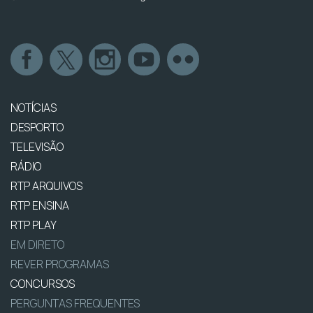
NOTÍCIAS
DESPORTO
TELEVISÃO
RÁDIO
RTP ARQUIVOS
RTP ENSINA
RTP PLAY
EM DIRETO
REVER PROGRAMAS
CONCURSOS
PERGUNTAS FREQUENTES