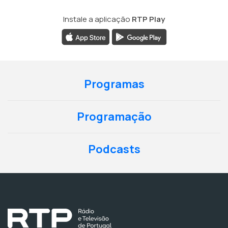
Instale a aplicação
RTP Play
Programas
Programação
Podcasts