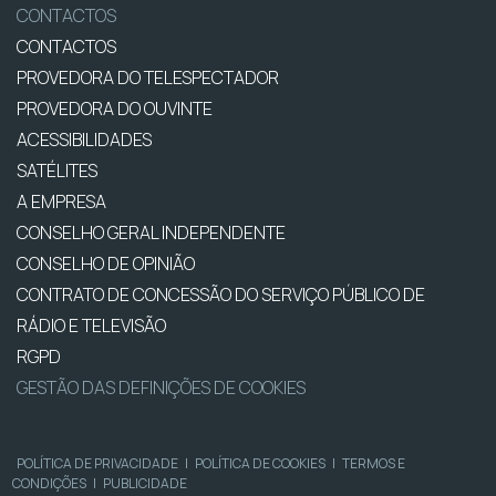
CONTACTOS
CONTACTOS
PROVEDORA DO TELESPECTADOR
PROVEDORA DO OUVINTE
ACESSIBILIDADES
SATÉLITES
A EMPRESA
CONSELHO GERAL INDEPENDENTE
CONSELHO DE OPINIÃO
CONTRATO DE CONCESSÃO DO SERVIÇO PÚBLICO DE
RÁDIO E TELEVISÃO
RGPD
GESTÃO DAS DEFINIÇÕES DE COOKIES
POLÍTICA DE PRIVACIDADE
|
POLÍTICA DE COOKIES
|
TERMOS E
CONDIÇÕES
|
PUBLICIDADE