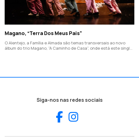
Magano, “Terra Dos Meus Pais”
O Alentejo, a Família e Almada são temas transversais ao novo
álbum do trio Magano, “A Caminho de Casa”, onde está este single
com letra e música de João Espadinha.
Siga-nos nas redes sociais
Facebook
Instagram