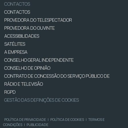
CONTACTOS
CONTACTOS
PROVEDORA DO TELESPECTADOR
PROVEDORA DO OUVINTE
ACESSIBILIDADES
SATÉLITES
A EMPRESA
CONSELHO GERAL INDEPENDENTE
CONSELHO DE OPINIÃO
CONTRATO DE CONCESSÃO DO SERVIÇO PÚBLICO DE
RÁDIO E TELEVISÃO
RGPD
GESTÃO DAS DEFINIÇÕES DE COOKIES
POLÍTICA DE PRIVACIDADE
|
POLÍTICA DE COOKIES
|
TERMOS E
CONDIÇÕES
|
PUBLICIDADE