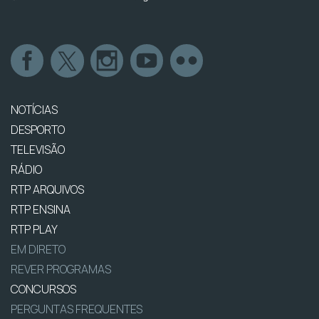
NOTÍCIAS
DESPORTO
TELEVISÃO
RÁDIO
RTP ARQUIVOS
RTP ENSINA
RTP PLAY
EM DIRETO
REVER PROGRAMAS
CONCURSOS
PERGUNTAS FREQUENTES