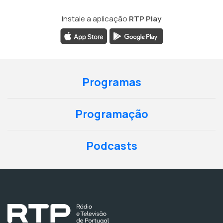
Instale a aplicação
RTP Play
Programas
Programação
Podcasts