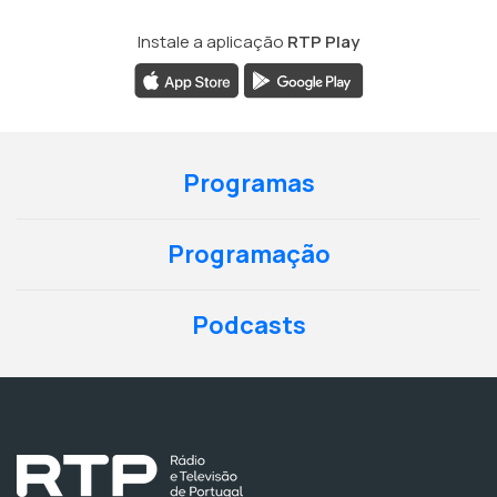
Instale a aplicação
RTP Play
Programas
Programação
Podcasts