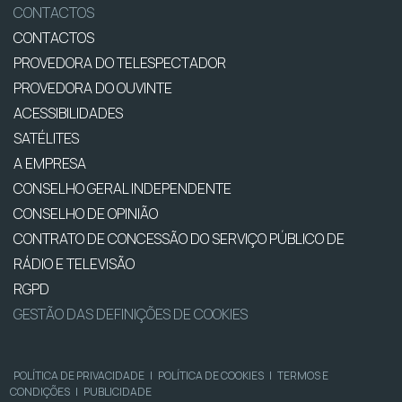
CONTACTOS
CONTACTOS
PROVEDORA DO TELESPECTADOR
PROVEDORA DO OUVINTE
ACESSIBILIDADES
SATÉLITES
A EMPRESA
CONSELHO GERAL INDEPENDENTE
CONSELHO DE OPINIÃO
CONTRATO DE CONCESSÃO DO SERVIÇO PÚBLICO DE
RÁDIO E TELEVISÃO
RGPD
GESTÃO DAS DEFINIÇÕES DE COOKIES
POLÍTICA DE PRIVACIDADE
|
POLÍTICA DE COOKIES
|
TERMOS E
CONDIÇÕES
|
PUBLICIDADE