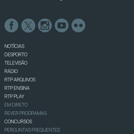
NOTÍCIAS
DESPORTO
TELEVISÃO
RÁDIO
RTP ARQUIVOS
RTP ENSINA
RTP PLAY
EM DIRETO
REVER PROGRAMAS
CONCURSOS
PERGUNTAS FREQUENTES