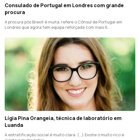
Consulado de Portugal em Londres com grande
procura
A procura pós Brexit é muita, refere o Cônsul de Portugal em
Londres que agora tem equipa reforçada com mais 6
trabalhadores
Lígia Pina Grangeia, técnica de laboratório em
Luanda
A estratificação social é muito clara. (...) Existe o muito rico e
existe o muito pobre.