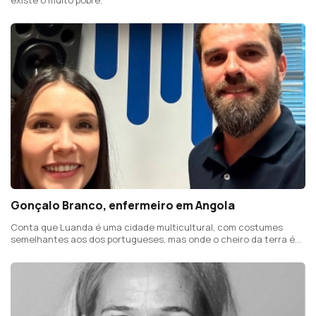
Gonçalo Branco, enfermeiro em Angola
Conta que Luanda é uma cidade multicultural, com costumes
semelhantes aos dos portugueses, mas onde o cheiro da terra é
diferente