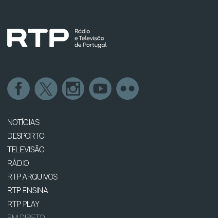
NOTÍCIAS
DESPORTO
TELEVISÃO
RÁDIO
RTP ARQUIVOS
RTP ENSINA
RTP PLAY
EM DIRETO