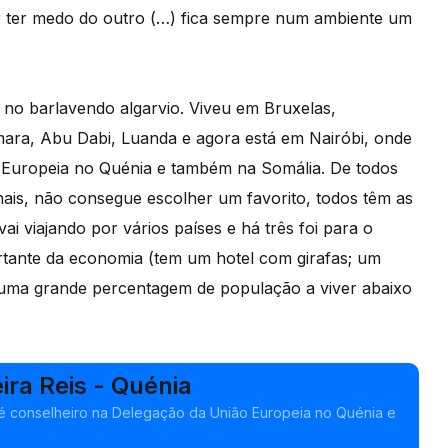
r ter medo do outro (…) fica sempre num ambiente um
s no barlavendo algarvio. Viveu em Bruxelas,
mara, Abu Dabi, Luanda e agora está em Nairóbi, onde
 Europeia no Quénia e também na Somália. De todos
nais, não consegue escolher um favorito, todos têm as
ai viajando por vários países e há três foi para o
tante da economia (tem um hotel com girafas; um
 uma grande percentagem de população a viver abaixo
eira Reis - Quénia
s é conselheiro na Delegação da União Europeia no Quénia e