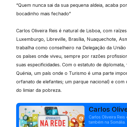
“Quem nunca sai da sua pequena aldeia, acaba po
bocadinho mais fechado”
Carlos Oliveira Reis é natural de Lisboa, com raíze
Luxemburgo, Libreville, Brasília, Nuaquechote, As
trabalha como conselheiro na Delegação da União
os países onde viveu, sempre por razões profissio
suas especificidades. Com o estatuto de diplomata, v
Quénia, um país onde o Turismo é uma parte impor
orfanato de elefantes; um parque nacional) e com
do limiar da pobreza.
Carlos Oliv
Carlos Oliveira Rei
também na Somália.