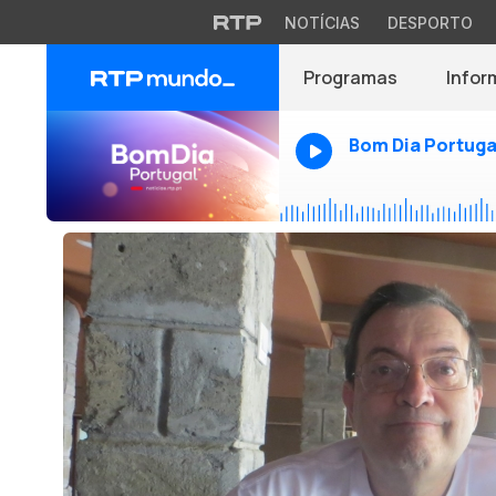
NOTÍCIAS
DESPORTO
Programas
Infor
Bom Dia Portuga