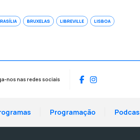
RASÍLIA
BRUXELAS
LIBREVILLE
LISBOA
Facebook
Instagram
ga-nos nas redes sociais
rogramas
Programação
Podcas