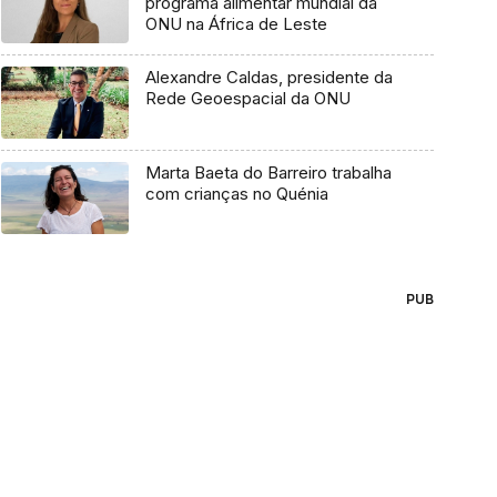
programa alimentar mundial da
ONU na África de Leste
Alexandre Caldas, presidente da
Rede Geoespacial da ONU
Marta Baeta do Barreiro trabalha
com crianças no Quénia
PUB