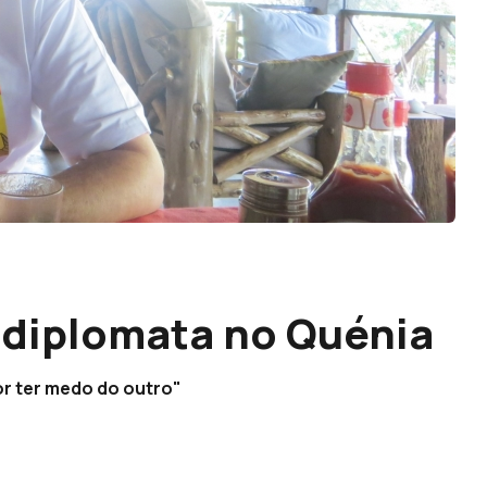
, diplomata no Quénia
or ter medo do outro"