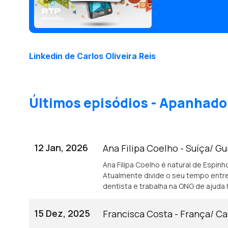
Linkedin de Carlos Oliveira Reis
Últimos episódios - Apanhado
12 Jan, 2026
Ana Filipa Coelho - Suíça/ G
Ana Filipa Coelho é natural de Espinho
Atualmente divide o seu tempo entre
dentista e trabalha na ONG de ajuda 
15 Dez, 2025
Francisca Costa - França/ C