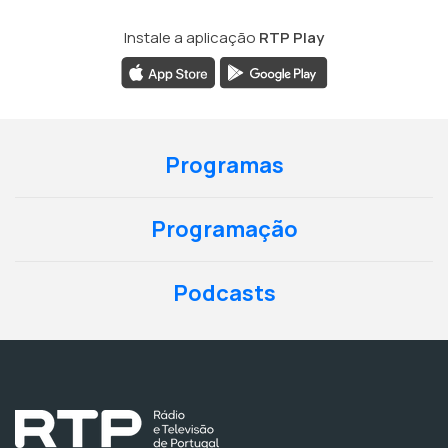
Instale a aplicação
RTP Play
Programas
Programação
Podcasts