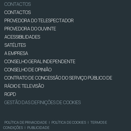
CONTACTOS
CONTACTOS
PROVEDORA DO TELESPECTADOR
PROVEDORA DO OUVINTE
ACESSIBILIDADES
SATÉLITES
A EMPRESA
CONSELHO GERAL INDEPENDENTE
CONSELHO DE OPINIÃO
CONTRATO DE CONCESSÃO DO SERVIÇO PÚBLICO DE
RÁDIO E TELEVISÃO
RGPD
GESTÃO DAS DEFINIÇÕES DE COOKIES
POLÍTICA DE PRIVACIDADE
|
POLÍTICA DE COOKIES
|
TERMOS E
CONDIÇÕES
|
PUBLICIDADE