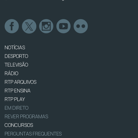
NOTÍCIAS
DESPORTO
TELEVISÃO
RÁDIO
RTP ARQUIVOS
RTP ENSINA
RTP PLAY
EM DIRETO
REVER PROGRAMAS
CONCURSOS
PERGUNTAS FREQUENTES