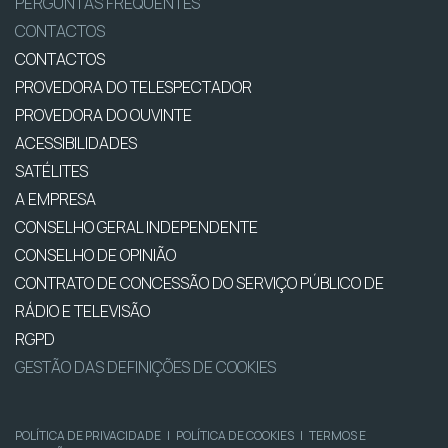
PERGUNTAS FREQUENTES
CONTACTOS
CONTACTOS
PROVEDORA DO TELESPECTADOR
PROVEDORA DO OUVINTE
ACESSIBILIDADES
SATÉLITES
A EMPRESA
CONSELHO GERAL INDEPENDENTE
CONSELHO DE OPINIÃO
CONTRATO DE CONCESSÃO DO SERVIÇO PÚBLICO DE
RÁDIO E TELEVISÃO
RGPD
GESTÃO DAS DEFINIÇÕES DE COOKIES
POLÍTICA DE PRIVACIDADE
|
POLÍTICA DE COOKIES
|
TERMOS E