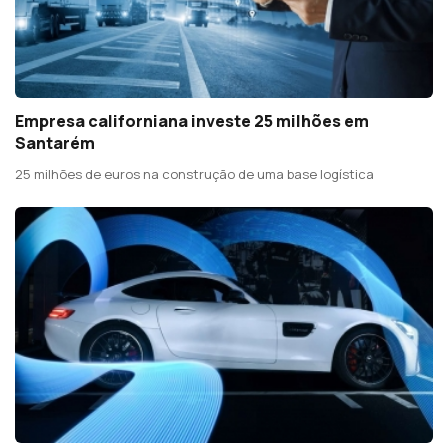
Empresa californiana investe 25 milhões em
Santarém
25 milhões de euros na construção de uma base logística