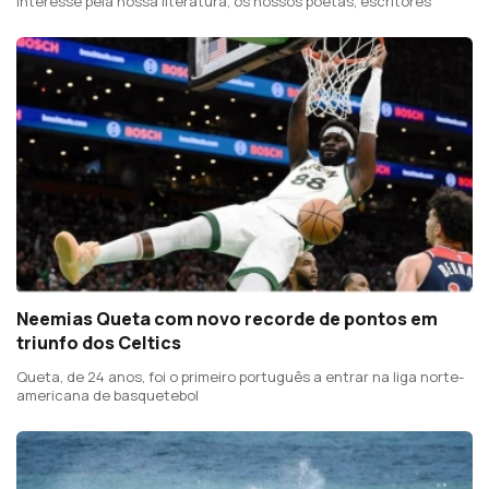
interesse pela nossa literatura, os nossos poetas, escritores"
Neemias Queta com novo recorde de pontos em
triunfo dos Celtics
Queta, de 24 anos, foi o primeiro português a entrar na liga norte-
americana de basquetebol