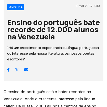
10 mai, 2024, 10:10
VENEZUELA
Ensino do português bate
recorde de 12.000 alunos
na Venezuela
"Há um crescimento exponencial da língua portuguesa,
do interesse pela nossa literatura, os nossos poetas,
escritores"
O ensino do português está a bater recordes na
Venezuela, onde o crescente interesse pela língua
cativou já quase 12.000 alunos a centros de ensino,