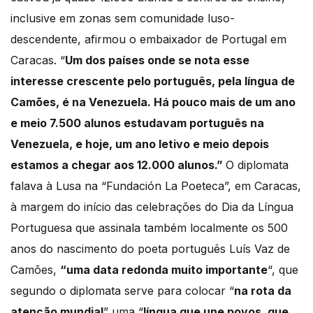
inclusive em zonas sem comunidade luso-
descendente, afirmou o embaixador de Portugal
em
Caracas. “
Um dos países onde se nota esse
interesse crescente pelo português, pela língua de
Camões, é na Venezuela. Há pouco mais de um ano
e meio 7.500 alunos estudavam português na
Venezuela, e hoje, um ano letivo e meio depois
estamos a chegar aos 12.000 alunos.”
O diplomata
falava à Lusa na “Fundación La Poeteca”, em Caracas,
à margem do início das celebrações do Dia da Língua
Portuguesa que assinala também localmente os 500
anos do nascimento do poeta português Luís Vaz de
Camões,
“uma data redonda muito importante
“, que
segundo o diplomata serve para colocar “
na rota da
atenção mundial
” uma “
língua que une povos, que