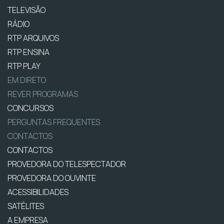
TELEVISÃO
RÁDIO
RTP ARQUIVOS
RTP ENSINA
RTP PLAY
EM DIRETO
REVER PROGRAMAS
CONCURSOS
PERGUNTAS FREQUENTES
CONTACTOS
CONTACTOS
PROVEDORA DO TELESPECTADOR
PROVEDORA DO OUVINTE
ACESSIBILIDADES
SATÉLITES
A EMPRESA