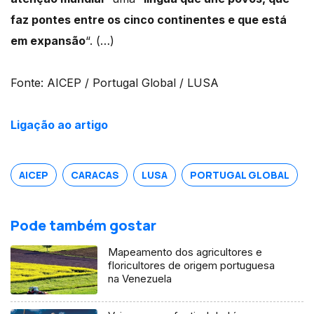
faz pontes entre os cinco continentes e que está
em expansão
“.
(…)
Fonte: AICEP / Portugal Global / LUSA
Ligação ao artigo
AICEP
CARACAS
LUSA
PORTUGAL GLOBAL
Pode também gostar
Mapeamento dos agricultores e
floricultores de origem portuguesa
na Venezuela