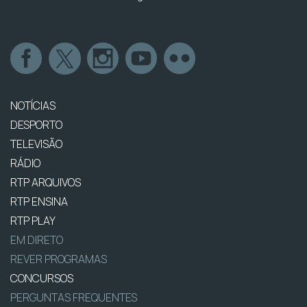
NOTÍCIAS
DESPORTO
TELEVISÃO
RÁDIO
RTP ARQUIVOS
RTP ENSINA
RTP PLAY
EM DIRETO
REVER PROGRAMAS
CONCURSOS
PERGUNTAS FREQUENTES