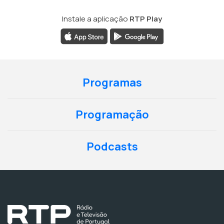
Instale a aplicação
RTP Play
Programas
Programação
Podcasts