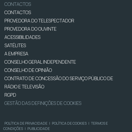
CONTACTOS
CONTACTOS
PROVEDORA DO TELESPECTADOR
PROVEDORA DO OUVINTE
ACESSIBILIDADES
SATÉLITES
A EMPRESA
CONSELHO GERAL INDEPENDENTE
CONSELHO DE OPINIÃO
CONTRATO DE CONCESSÃO DO SERVIÇO PÚBLICO DE
RÁDIO E TELEVISÃO
RGPD
GESTÃO DAS DEFINIÇÕES DE COOKIES
POLÍTICA DE PRIVACIDADE
|
POLÍTICA DE COOKIES
|
TERMOS E
CONDIÇÕES
|
PUBLICIDADE