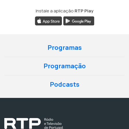
Instale a aplicação
RTP Play
Programas
Programação
Podcasts