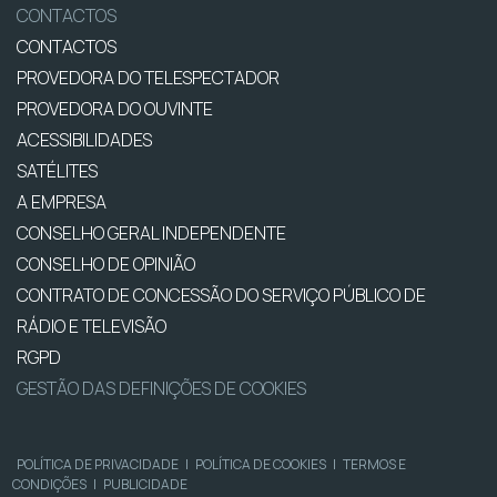
CONTACTOS
CONTACTOS
PROVEDORA DO TELESPECTADOR
PROVEDORA DO OUVINTE
ACESSIBILIDADES
SATÉLITES
A EMPRESA
CONSELHO GERAL INDEPENDENTE
CONSELHO DE OPINIÃO
CONTRATO DE CONCESSÃO DO SERVIÇO PÚBLICO DE
RÁDIO E TELEVISÃO
RGPD
GESTÃO DAS DEFINIÇÕES DE COOKIES
POLÍTICA DE PRIVACIDADE
|
POLÍTICA DE COOKIES
|
TERMOS E
CONDIÇÕES
|
PUBLICIDADE