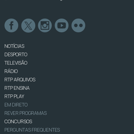
NOTÍCIAS
DESPORTO
TELEVISÃO
RÁDIO
RTP ARQUIVOS
RTP ENSINA
RTP PLAY
EM DIRETO
REVER PROGRAMAS
CONCURSOS
PERGUNTAS FREQUENTES