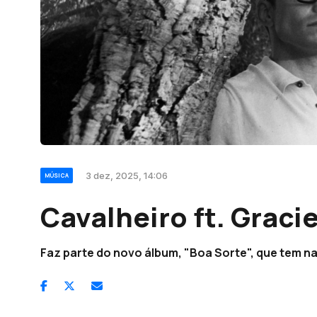
3 dez, 2025, 14:06
MÚSICA
Cavalheiro ft. Graci
Faz parte do novo álbum, "Boa Sorte", que tem na 