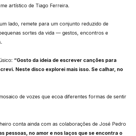
e artístico de Tiago Ferreira.
r um lado, remete para um conjunto reduzido de
pequenas sortes da vida — gestos, encontros e
.
músico:
“Gosto da ideia de escrever canções para
revi. Neste disco explorei mais isso. Se calhar, no
 mosaico de vozes que ecoa diferentes formas de sentir
lheiro conta ainda com as colaborações de José Pedro
as pessoas, no amor e nos laços que se encontra o