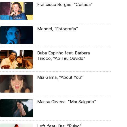
Francisca Borges, “Coitada”
Mendel, “Fotografia”
Buba Espinho feat. Bárbara
Tinoco, “Ao Teu Ouvido”
Mia Gama, “About You”
Marisa Oliveira, “Mar Salgado”
Left. feat Jüra, “Pulso”