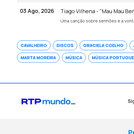
03 Ago, 2026
Tiago Vilhena - "Mau Mau B
Uma canção sobre sermões e a vonta
CAVALHEIRO
DISCOS
GRACIELA COELHO
MARTA MOREIRA
MÚSICA
MÚSICA PORTUGU
Si
P