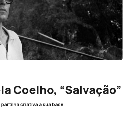
ela Coelho, “Salvação”
partilha criativa a sua base.