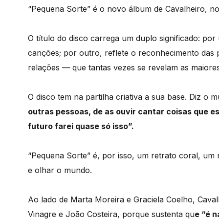
“Pequena Sorte” é o novo álbum de Cavalheiro, nom
O título do disco carrega um duplo significado: po
canções; por outro, reflete o reconhecimento das 
relações — que tantas vezes se revelam as maiores
O disco tem na partilha criativa a sua base. Diz o 
outras pessoas, de as ouvir cantar coisas que esc
futuro farei quase só isso”.
“Pequena Sorte” é, por isso, um retrato coral, um
e olhar o mundo.
Ao lado de Marta Moreira e Graciela Coelho, Cava
Vinagre e João Costeira, porque sustenta qu
e “é n