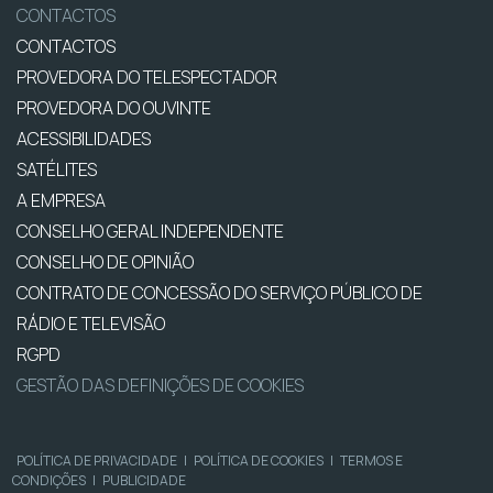
CONTACTOS
CONTACTOS
PROVEDORA DO TELESPECTADOR
PROVEDORA DO OUVINTE
ACESSIBILIDADES
SATÉLITES
A EMPRESA
CONSELHO GERAL INDEPENDENTE
CONSELHO DE OPINIÃO
CONTRATO DE CONCESSÃO DO SERVIÇO PÚBLICO DE
RÁDIO E TELEVISÃO
RGPD
GESTÃO DAS DEFINIÇÕES DE COOKIES
POLÍTICA DE PRIVACIDADE
|
POLÍTICA DE COOKIES
|
TERMOS E
CONDIÇÕES
|
PUBLICIDADE