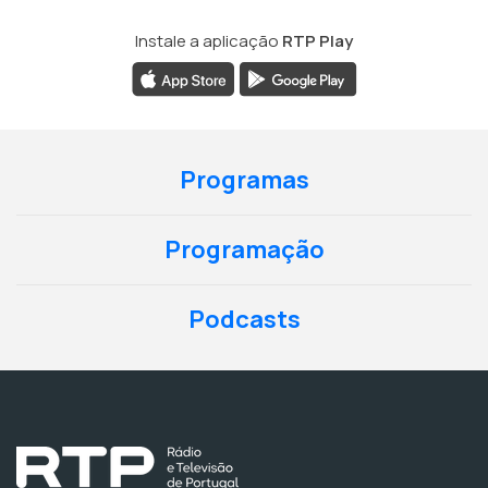
Instale a aplicação
RTP Play
Programas
Programação
Podcasts