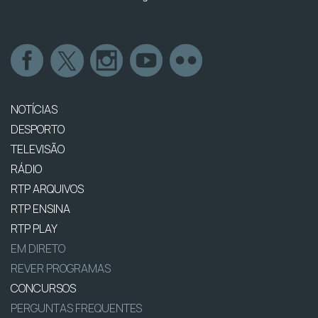
NOTÍCIAS
DESPORTO
TELEVISÃO
RÁDIO
RTP ARQUIVOS
RTP ENSINA
RTP PLAY
EM DIRETO
REVER PROGRAMAS
CONCURSOS
PERGUNTAS FREQUENTES