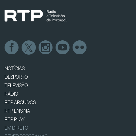
NOTÍCIAS
DESPORTO
TELEVISÃO
RÁDIO
RTP ARQUIVOS
RTP ENSINA
RTP PLAY
EM DIRETO