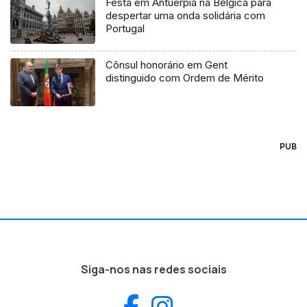
Festa em Antuérpia na Bélgica para
despertar uma onda solidária com
Portugal
Cônsul honorário em Gent
distinguido com Ordem de Mérito
PUB
Siga-nos nas redes sociais
Facebook
Instagram