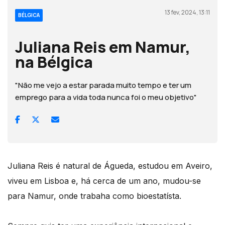
13 fev, 2024, 13:11
BÉLGICA
Juliana Reis em Namur,
na Bélgica
"Não me vejo a estar parada muito tempo e ter um
emprego para a vida toda nunca foi o meu objetivo"
Juliana Reis é natural de Águeda, estudou em Aveiro,
viveu em Lisboa e, há cerca de um ano, mudou-se
para Namur, onde trabaha como bioestatísta.