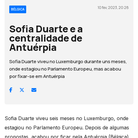
10 fev, 2023, 20:28
BÉLGICA
Sofia Duarte e a
centralidade de
Antuérpia
Sofia Duarte viveu no Luxemburgo durante uns meses,
onde estagiou no Parlamento Europeu, mas acabou
por fixar-se em Antuérpia
Sofia Duarte viveu seis meses no Luxemburgo, onde
estagiou no Parlamento Europeu. Depois de algumas
propostas, acabou por ficar pela Antuérpia (Bélgica),