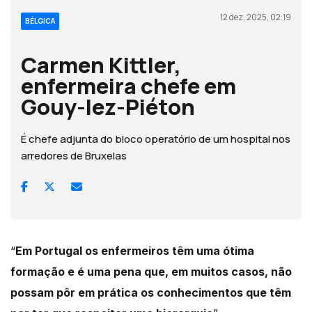
12 dez, 2025, 02:19
BÉLGICA
Carmen Kittler,
enfermeira chefe em
Gouy-lez-Piéton
É chefe adjunta do bloco operatório de um hospital nos
arredores de Bruxelas
“
Em Portugal os enfermeiros têm uma ótima
formação e é uma pena que, em muitos casos, não
possam pôr em prática os conhecimentos que têm