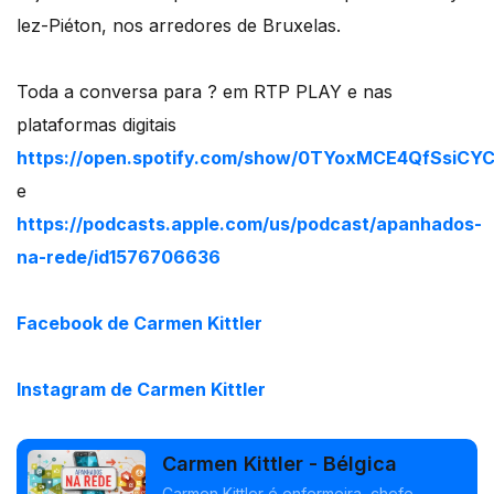
lez-Piéton, nos arredores de Bruxelas.
Toda a conversa para ? em RTP PLAY e nas
plataformas digitais
https://open.spotify.com/show/0TYoxMCE4QfSsiCY
e
https://podcasts.apple.com/us/podcast/apanhados-
na-rede/id1576706636
Facebook de Carmen Kittler
Instagram de Carmen Kittler
Carmen Kittler - Bélgica
Carmen Kittler é enfermeira, chefe