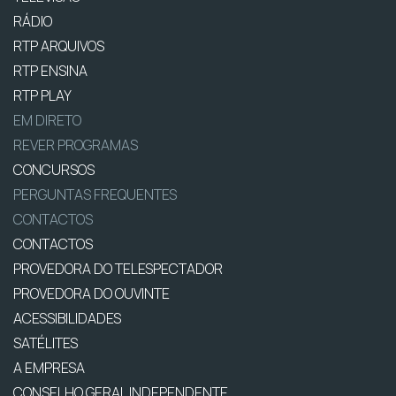
RÁDIO
RTP ARQUIVOS
RTP ENSINA
RTP PLAY
EM DIRETO
REVER PROGRAMAS
CONCURSOS
PERGUNTAS FREQUENTES
CONTACTOS
CONTACTOS
PROVEDORA DO TELESPECTADOR
PROVEDORA DO OUVINTE
ACESSIBILIDADES
SATÉLITES
A EMPRESA
CONSELHO GERAL INDEPENDENTE