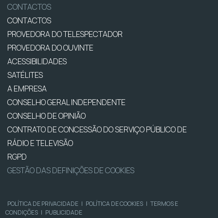
CONTACTOS
CONTACTOS
PROVEDORA DO TELESPECTADOR
PROVEDORA DO OUVINTE
ACESSIBILIDADES
SATÉLITES
A EMPRESA
CONSELHO GERAL INDEPENDENTE
CONSELHO DE OPINIÃO
CONTRATO DE CONCESSÃO DO SERVIÇO PÚBLICO DE
RÁDIO E TELEVISÃO
RGPD
GESTÃO DAS DEFINIÇÕES DE COOKIES
POLÍTICA DE PRIVACIDADE
|
POLÍTICA DE COOKIES
|
TERMOS E
CONDIÇÕES
|
PUBLICIDADE