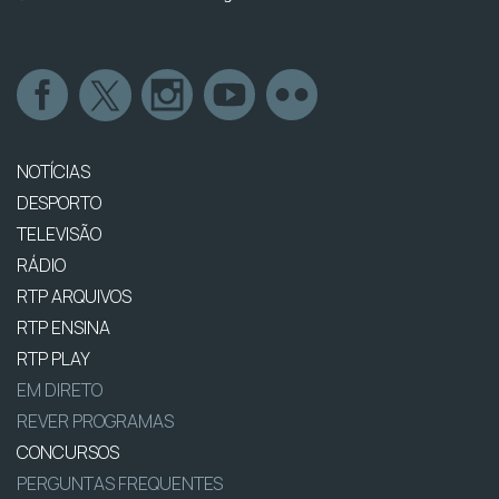
NOTÍCIAS
DESPORTO
TELEVISÃO
RÁDIO
RTP ARQUIVOS
RTP ENSINA
RTP PLAY
EM DIRETO
REVER PROGRAMAS
CONCURSOS
PERGUNTAS FREQUENTES