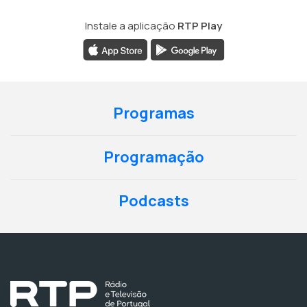
Instale a aplicação
RTP Play
Programas
Programação
Podcasts