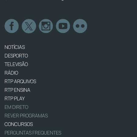
NOTÍCIAS
DESPORTO
TELEVISÃO
RÁDIO
RTP ARQUIVOS
RTP ENSINA
RTP PLAY
EM DIRETO
REVER PROGRAMAS
CONCURSOS
PERGUNTAS FREQUENTES