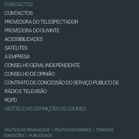
CONTACTOS
CONTACTOS
PROVEDORA DO TELESPECTADOR
PROVEDORA DO OUVINTE
ACESSIBILIDADES
SATÉLITES
A EMPRESA
CONSELHO GERAL INDEPENDENTE
CONSELHO DE OPINIÃO
CONTRATO DE CONCESSÃO DO SERVIÇO PÚBLICO DE
RÁDIO E TELEVISÃO
RGPD
GESTÃO DAS DEFINIÇÕES DE COOKIES
POLÍTICA DE PRIVACIDADE
|
POLÍTICA DE COOKIES
|
TERMOS E
CONDIÇÕES
|
PUBLICIDADE