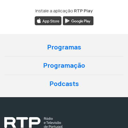
Instale a aplicação
RTP Play
Programas
Programação
Podcasts