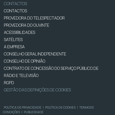
CONTACTOS
CONTACTOS
PROVEDORA DO TELESPECTADOR
PROVEDORA DO OUVINTE
ACESSIBILIDADES
SATÉLITES
A EMPRESA
CONSELHO GERAL INDEPENDENTE
CONSELHO DE OPINIÃO
CONTRATO DE CONCESSÃO DO SERVIÇO PÚBLICO DE
RÁDIO E TELEVISÃO
RGPD
GESTÃO DAS DEFINIÇÕES DE COOKIES
POLÍTICA DE PRIVACIDADE
|
POLÍTICA DE COOKIES
|
TERMOS E
CONDIÇÕES
|
PUBLICIDADE