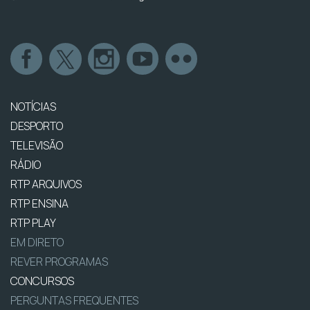
NOTÍCIAS
DESPORTO
TELEVISÃO
RÁDIO
RTP ARQUIVOS
RTP ENSINA
RTP PLAY
EM DIRETO
REVER PROGRAMAS
CONCURSOS
PERGUNTAS FREQUENTES