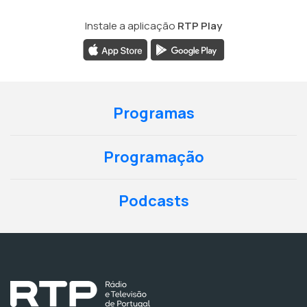
Instale a aplicação
RTP Play
Programas
Programação
Podcasts