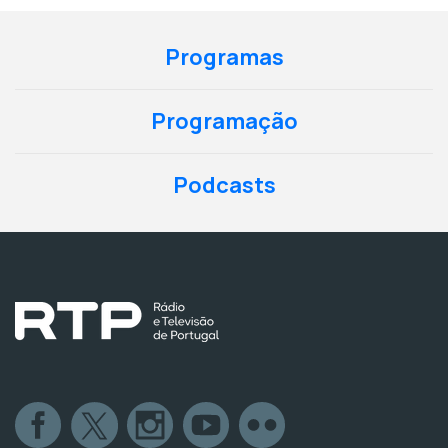
Programas
Programação
Podcasts