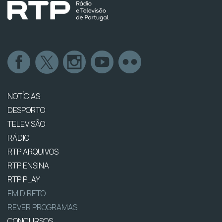
NOTÍCIAS
DESPORTO
TELEVISÃO
RÁDIO
RTP ARQUIVOS
RTP ENSINA
RTP PLAY
EM DIRETO
REVER PROGRAMAS
CONCURSOS