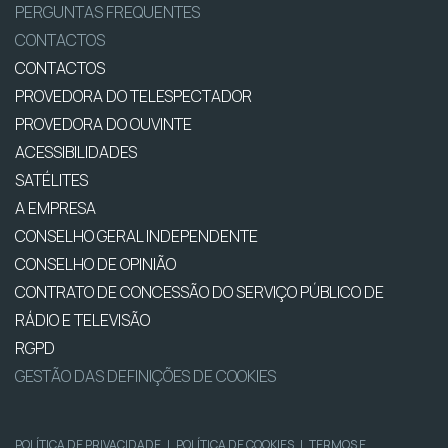
PERGUNTAS FREQUENTES
CONTACTOS
CONTACTOS
PROVEDORA DO TELESPECTADOR
PROVEDORA DO OUVINTE
ACESSIBILIDADES
SATÉLITES
A EMPRESA
CONSELHO GERAL INDEPENDENTE
CONSELHO DE OPINIÃO
CONTRATO DE CONCESSÃO DO SERVIÇO PÚBLICO DE
RÁDIO E TELEVISÃO
RGPD
GESTÃO DAS DEFINIÇÕES DE COOKIES
POLÍTICA DE PRIVACIDADE
|
POLÍTICA DE COOKIES
|
TERMOS E