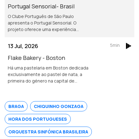
Portugal Sensorial- Brasil
O Clube Português de São Paulo
apresenta o Portugal Sensorial. O
projeto oferece uma experiência
imersiva completa, combinando
exposição histórica, alta gastronomia
13 Jul, 2026
5min
e um show audiovisual tecnológico.
Flake Bakery - Boston
Há uma pastelaria em Boston dedicada
exclusivamente ao pastel de nata, a
primeira do género na capital de
Massachusetts.
BRAGA
CHIQUINHO GONZAGA
HORA DOS PORTUGUESES
ORQUESTRA SINFÓNICA BRASILEIRA