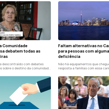
a Comunidade
Faltam alternativas no C
sa debatem todas as
para pessoas com algum
iras
deficiência
e descontraído com debates
Não há equipamentos que chegu
vos sobre o destino da comunidade
resposta a famílias com essa car