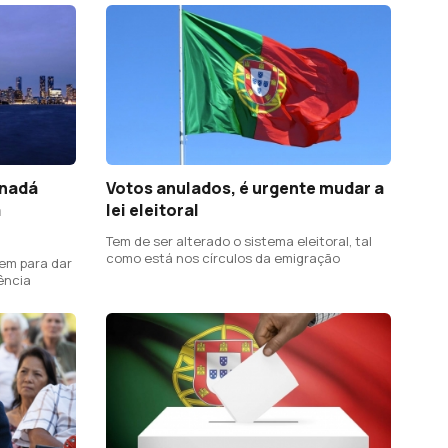
anadá
Votos anulados, é urgente mudar a
a
lei eleitoral
Tem de ser alterado o sistema eleitoral, tal
como está nos círculos da emigração
em para dar
ência