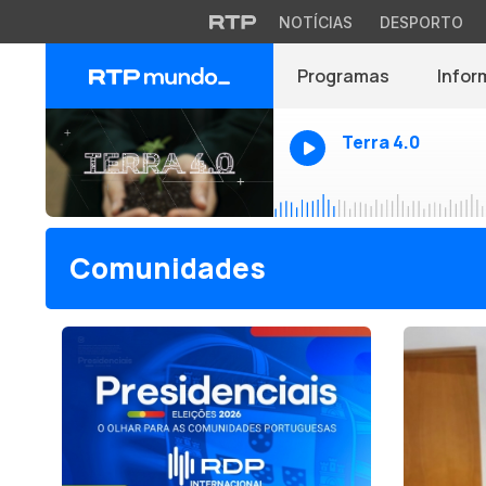
NOTÍCIAS
DESPORTO
Programas
Infor
Terra 4.0
Comunidades