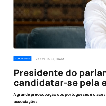
26 fev, 2024, 18:30
COMUNIDADES
Presidente do parla
candidatar-se pela 
A grande preocupação dos portugueses é o acess
associações