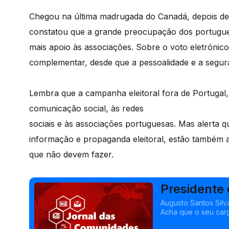
Chegou na última madrugada do Canadá, depois de 
constatou que a grande preocupação dos portugue
mais apoio às associações. Sobre o voto eletrónico
complementar, desde que a pessoalidade e a segura
Lembra que a campanha eleitoral fora de Portugal,
comunicação social, às redes
sociais e às associações portuguesas. Mas alerta 
informação e propaganda eleitoral, estão também 
que não devem fazer.
Presidente 
se pela em
Augusto Santos Silv
Acha que o seu carg
portuguesa.