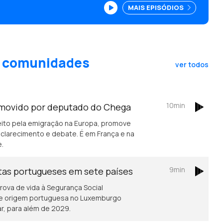
MAIS EPISÓDIOS
as comunidades
ver todos
10min
movido por deputado do Chega
eito pela emigração na Europa, promove
clarecimento e debate. É em França e na
e.
9min
stas portugueses em sete países
rova de vida à Segurança Social
de origem portuguesa no Luxemburgo
ar, para além de 2029.