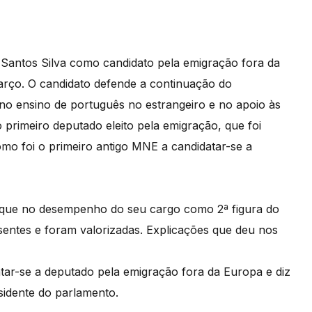
 Santos Silva como candidato pela emigração fora da
março. O candidato defende a continuação do
 no ensino de português no estrangeiro e no apoio às
 primeiro deputado eleito pela emigração, que foi
como foi o primeiro antigo MNE a candidatar-se a
l que no desempenho do seu cargo como 2ª figura do
entes e foram valorizadas. Explicações que deu nos
atar-se a deputado pela emigração fora da Europa e diz
sidente do parlamento.