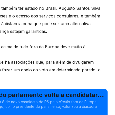
também ter estado no Brasil. Augusto Santos Silva
ses é o acesso aos serviços consulares, e também
 à distância acha que pode ser uma alternativa
nça estejam garantidas.
 acima de tudo fora da Europa deve muito à
que há associações que, para além de divulgarem
a fazer um apelo ao voto em determinado partido, o
do parlamento volta a candidatar-
igração
a é de novo candidato do PS pelo círculo fora da Europa.
o, como presidente do parlamento, valorizou a diáspora
 Edição Isabel Gaspar Dias