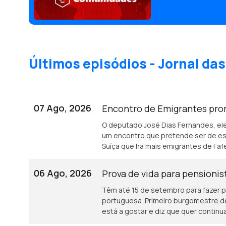
Últimos episódios - Jornal d
07 Ago, 2026
Encontro de Emigrantes pro
O deputado José Dias Fernandes, el
um encontro que pretende ser de es
Suíça que há mais emigrantes de Faf
06 Ago, 2026
Prova de vida para pensioni
Têm até 15 de setembro para fazer p
portuguesa. Primeiro burgomestre 
está a gostar e diz que quer continu