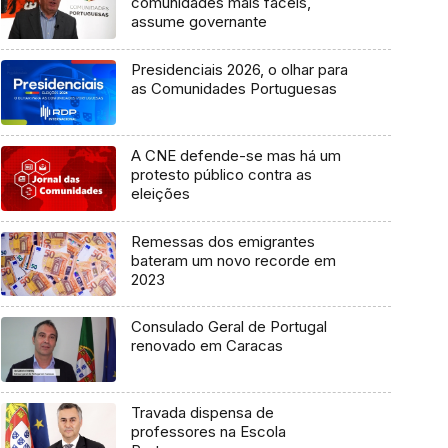
comunidades mais fáceis,
assume governante
Presidenciais 2026, o olhar para
as Comunidades Portuguesas
A CNE defende-se mas há um
protesto público contra as
eleições
Remessas dos emigrantes
bateram um novo recorde em
2023
Consulado Geral de Portugal
renovado em Caracas
Travada dispensa de
professores na Escola