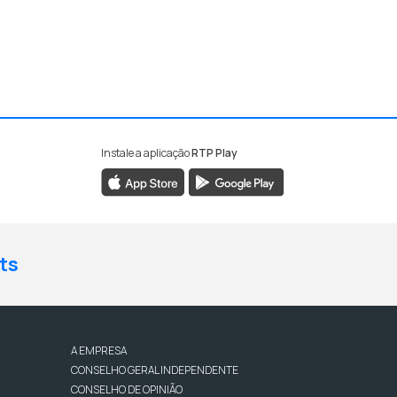
Instale a aplicação
RTP Play
ts
A EMPRESA
CONSELHO GERAL INDEPENDENTE
CONSELHO DE OPINIÃO