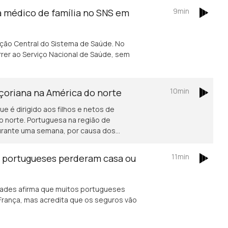
9min
a médico de família no SNS em
ação Central do Sistema de Saúde. No
rer ao Serviço Nacional de Saúde, sem
10min
açoriana na América do norte
ue é dirigido aos filhos e netos de
o norte. Portuguesa na região de
durante uma semana, por causa dos
11min
s portugueses perderam casa ou
ades afirma que muitos portugueses
rança, mas acredita que os seguros vão