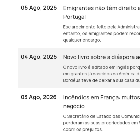
05 Ago, 2026
Emigrantes não têm direito 
Portugal
Esclarecimento feito pela Administr
entanto, os emigrantes podem recor
qualquer encargo.
04 Ago, 2026
Novo livro sobre a diáspora 
O novo livro é editado em inglês porq
emigrantes já nascidos na América d
Bordéus teve de deixar a sua casa 
incêndios.
03 Ago, 2026
Incêndios em França: muito
negócio
O Secretário de Estado das Comunid
perderam as suas propriedades em F
cobrir os prejuizos.