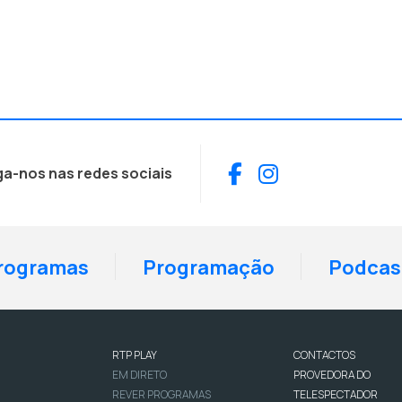
Facebook
Instagram
ga-nos nas redes sociais
rogramas
Programação
Podcas
RTP PLAY
CONTACTOS
EM DIRETO
PROVEDORA DO
REVER PROGRAMAS
TELESPECTADOR