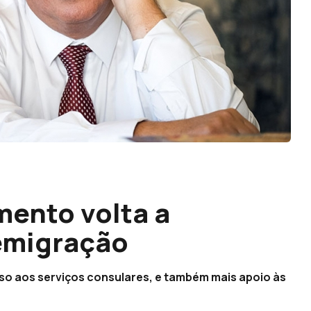
mento volta a
emigração
o aos serviços consulares, e também mais apoio às