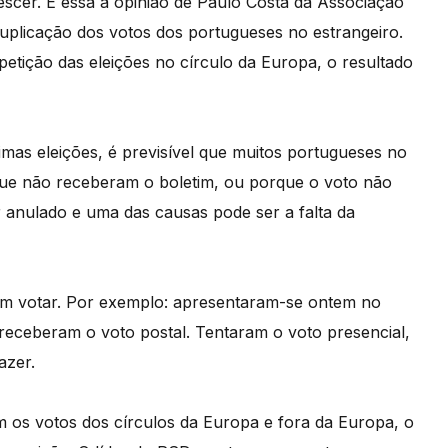
cer. É essa a opinião de Paulo Costa da Associação
licação dos votos dos portugueses no estrangeiro.
etição das eleições no círculo da Europa, o resultado
as eleições, é previsível que muitos portugueses no
que não receberam o boletim, ou porque o voto não
 anulado e uma das causas pode ser a falta da
am votar. Por exemplo: apresentaram-se ontem no
 receberam o voto postal. Tentaram o voto presencial,
azer.
m os votos dos círculos da Europa e fora da Europa, o