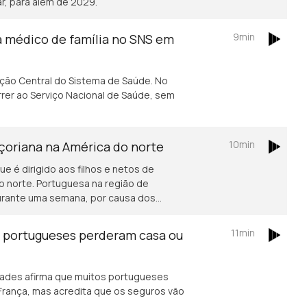
ar, para além de 2029.
9min
a médico de família no SNS em
ação Central do Sistema de Saúde. No
rer ao Serviço Nacional de Saúde, sem
10min
açoriana na América do norte
ue é dirigido aos filhos e netos de
o norte. Portuguesa na região de
durante uma semana, por causa dos
11min
s portugueses perderam casa ou
ades afirma que muitos portugueses
rança, mas acredita que os seguros vão