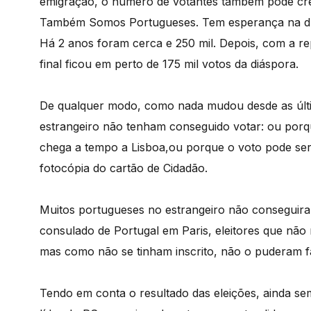
emigração, o número de votantes também pode cres
Também Somos Portugueses. Tem esperança na dup
Há 2 anos foram cerca e 250 mil. Depois, com a rep
final ficou em perto de 175 mil votos da diáspora.
De qualquer modo, como nada mudou desde as últim
estrangeiro não tenham conseguido votar: ou por
chega a tempo a Lisboa,ou porque o voto pode ser
fotocópia do cartão de Cidadão.
Muitos portugueses no estrangeiro não conseguir
consulado de Portugal em Paris, eleitores que não
mas como não se tinham inscrito, não o puderam f
Tendo em conta o resultado das eleições, ainda se