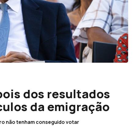
ois dos resultados
rculos da emigração
eiro não tenham conseguido votar