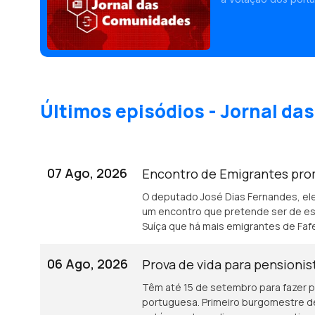
chegar até dia 20. 
Últimos episódios - Jornal d
07 Ago, 2026
Encontro de Emigrantes pro
O deputado José Dias Fernandes, el
um encontro que pretende ser de es
Suíça que há mais emigrantes de Faf
06 Ago, 2026
Prova de vida para pensioni
Têm até 15 de setembro para fazer p
portuguesa. Primeiro burgomestre 