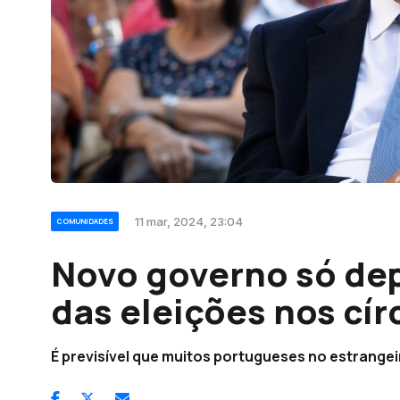
11 mar, 2024, 23:04
COMUNIDADES
Novo governo só dep
das eleições nos cí
É previsível que muitos portugueses no estrang