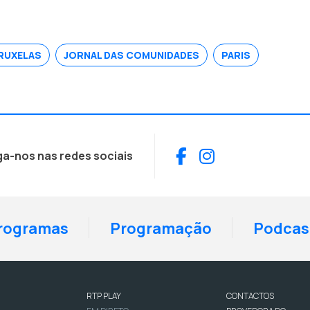
RUXELAS
JORNAL DAS COMUNIDADES
PARIS
Facebook
Instagram
ga-nos nas redes sociais
rogramas
Programação
Podcas
RTP PLAY
CONTACTOS