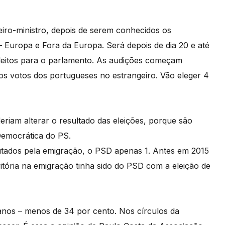
meiro-ministro, depois de serem conhecidos os
– Europa e Fora da Europa. Será depois de dia 20 e até
eleitos para o parlamento. As audições começam
os votos dos portugueses no estrangeiro. Vão eleger 4
eriam alterar o resultado das eleições, porque são
Democrática do PS.
putados pela emigração, o PSD apenas 1. Antes em 2015
itória na emigração tinha sido do PSD com a eleição de
anos – menos de 34 por cento. Nos círculos da