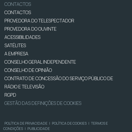
CONTACTOS
CONTACTOS
PROVEDORA DO TELESPECTADOR
PROVEDORA DO OUVINTE
ACESSIBILIDADES
SATÉLITES
A EMPRESA
CONSELHO GERAL INDEPENDENTE
CONSELHO DE OPINIÃO
CONTRATO DE CONCESSÃO DO SERVIÇO PÚBLICO DE
RÁDIO E TELEVISÃO
RGPD
GESTÃO DAS DEFINIÇÕES DE COOKIES
POLÍTICA DE PRIVACIDADE
|
POLÍTICA DE COOKIES
|
TERMOS E
CONDIÇÕES
|
PUBLICIDADE