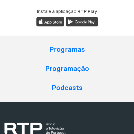
Instale a aplicação
RTP Play
Programas
Programação
Podcasts