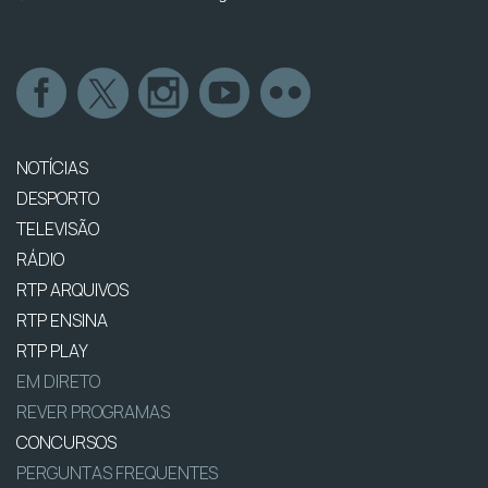
NOTÍCIAS
DESPORTO
TELEVISÃO
RÁDIO
RTP ARQUIVOS
RTP ENSINA
RTP PLAY
EM DIRETO
REVER PROGRAMAS
CONCURSOS
PERGUNTAS FREQUENTES