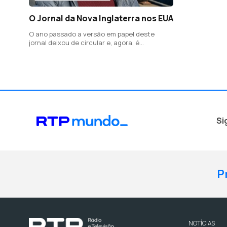
O Jornal da Nova Inglaterra nos EUA
O ano passado a versão em papel deste
jornal deixou de circular e, agora, é
exclusivamente digital
Si
P
NOTÍCIAS