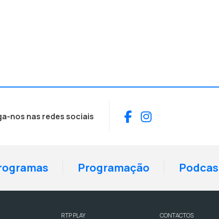
Facebook
Instagram
ga-nos nas redes sociais
rogramas
Programação
Podcas
RTP PLAY
CONTACTOS