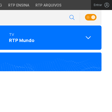
G
RTP ENSINA
RTP ARQUIVOS
Entrar
TV
RTP Mundo