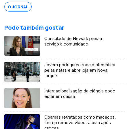
O JORNAL
Pode também gostar
Consulado de Newark presta
serviço à comunidade
Jovem português troca matemática
pelas natas e abre loja em Nova
Iorque
Internacionalização da ciência pode
estar em causa
Obamas retratados como macacos.
Trump remove vídeo racista após
críticas