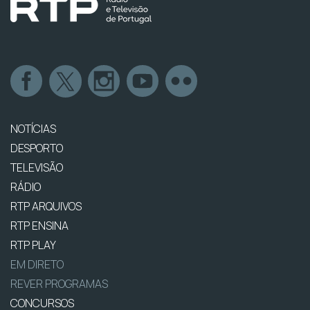
NOTÍCIAS
DESPORTO
TELEVISÃO
RÁDIO
RTP ARQUIVOS
RTP ENSINA
RTP PLAY
EM DIRETO
REVER PROGRAMAS
CONCURSOS