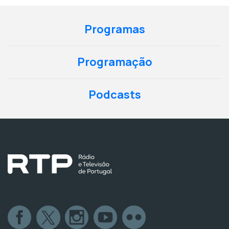
Programas
Programação
Podcasts