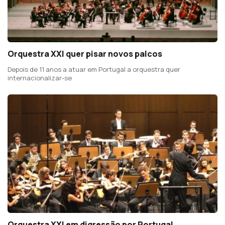
Orquestra XXI quer pisar novos palcos
Depois de 11 anos a atuar em Portugal a orquestra quer
internacionalizar-se
Orquestra XXI em digressão por Portugal