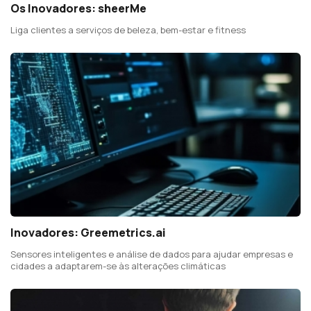
Os Inovadores: sheerMe
Liga clientes a serviços de beleza, bem-estar e fitness
Inovadores: Greemetrics.ai
Sensores inteligentes e análise de dados para ajudar empresas e
cidades a adaptarem-se às alterações climáticas