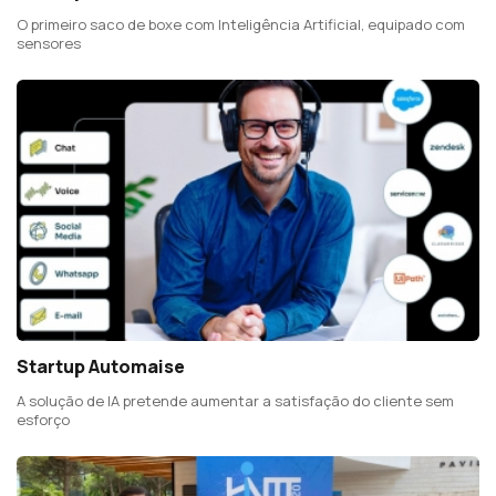
O primeiro saco de boxe com Inteligência Artificial, equipado com
sensores
Startup Automaise
A solução de IA pretende aumentar a satisfação do cliente sem
esforço