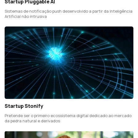
Startup Pluggable AI
Sistemas de notificação push desenvolvido a partir da Inteligência
Artificial não intrusiva
Startup Stonify
Pretende ser o primeiro ecossistema digital dedicado ao mercado
da pedra natural e derivados