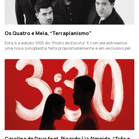
Os Quatro e Meia, “Terraplanismo”
Esta é a edição 1000 do "Posto de Escuta". E com ela estreamos
uma nova sonoplastia feita propositadamente e em exclusivo pelo
músico Zé Vargas.
Carolina de Deus feat. Ricardo Liz Almeida, “Três e