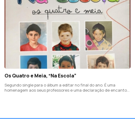
Os Quatro e Meia, “Na Escola”
Segundo single para o álbum a editar no final do ano. É uma
homenagem aos seus professores e uma declaração de encanto
pelos segredos do cérebro feminino e de admiração às mulheres
da suas vidas