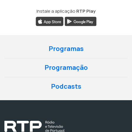
Instale a aplicação
RTP Play
Programas
Programação
Podcasts