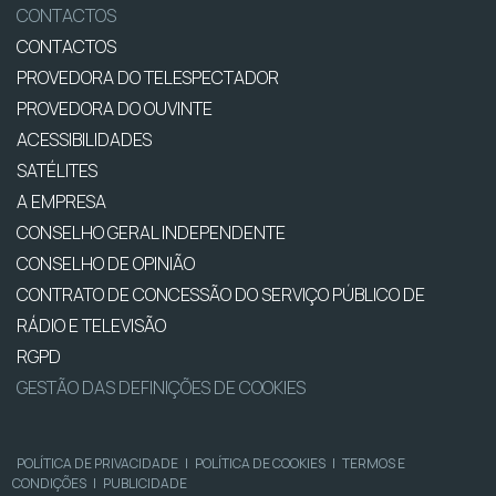
CONTACTOS
CONTACTOS
PROVEDORA DO TELESPECTADOR
PROVEDORA DO OUVINTE
ACESSIBILIDADES
SATÉLITES
A EMPRESA
CONSELHO GERAL INDEPENDENTE
CONSELHO DE OPINIÃO
CONTRATO DE CONCESSÃO DO SERVIÇO PÚBLICO DE
RÁDIO E TELEVISÃO
RGPD
GESTÃO DAS DEFINIÇÕES DE COOKIES
POLÍTICA DE PRIVACIDADE
|
POLÍTICA DE COOKIES
|
TERMOS E
CONDIÇÕES
|
PUBLICIDADE