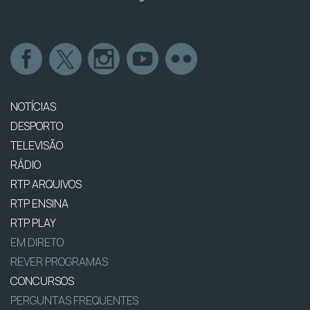
NOTÍCIAS
DESPORTO
TELEVISÃO
RÁDIO
RTP ARQUIVOS
RTP ENSINA
RTP PLAY
EM DIRETO
REVER PROGRAMAS
CONCURSOS
PERGUNTAS FREQUENTES