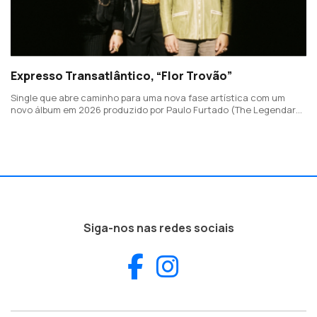
Expresso Transatlântico, “Flor Trovão”
Single que abre caminho para uma nova fase artística com um
novo álbum em 2026 produzido por Paulo Furtado (The Legendary
Tigerman).
Siga-nos nas redes sociais
Facebook
Instagram